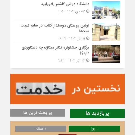
دانشگاه دولتی کاشمر‌ رادریابید
۰۳ دی ۱۴۰۴ - ۹:۰۶
اولین روستای دوستدار کتاب؛ در سایه غیبت
نمادها
۱۱ آذر ۱۴۰۴ - ۱۶:۲۹
برگزاری جشنواره تئاتر میثاق؛ چه دستاوردی
دارد؟!
۰۶ آذر ۱۴۰۴ - ۹:۳۲
پربازدید ها
پر بحث ترین ها
1 روز
1 هفته