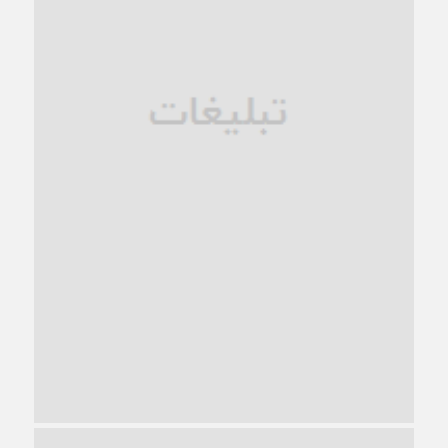
فروپاشی کیان خانواده
1 ماه قبل
زندان کاشمر؛ نیمه‌تمام یا فرسوده؟
1 ماه قبل
ترجیح عقلانیت ایرانی بر دیدگاه‌های آخرالزمانی