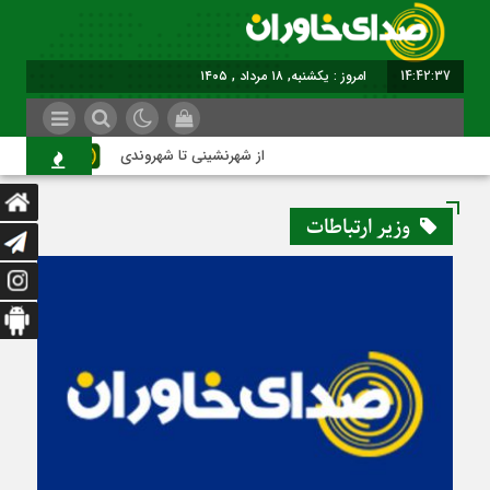
14:42:37
امروز : یکشنبه, ۱۸ مرداد , ۱۴۰۵
از شهرنشینی تا شهروندی
اص
وزیر ارتباطات