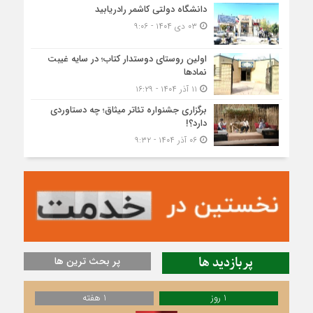
دانشگاه دولتی کاشمر‌ رادریابید
۰۳ دی ۱۴۰۴ - ۹:۰۶
اولین روستای دوستدار کتاب؛ در سایه غیبت
نمادها
۱۱ آذر ۱۴۰۴ - ۱۶:۲۹
برگزاری جشنواره تئاتر میثاق؛ چه دستاوردی
دارد؟!
۰۶ آذر ۱۴۰۴ - ۹:۳۲
پربازدید ها
پر بحث ترین ها
1 روز
1 هفته