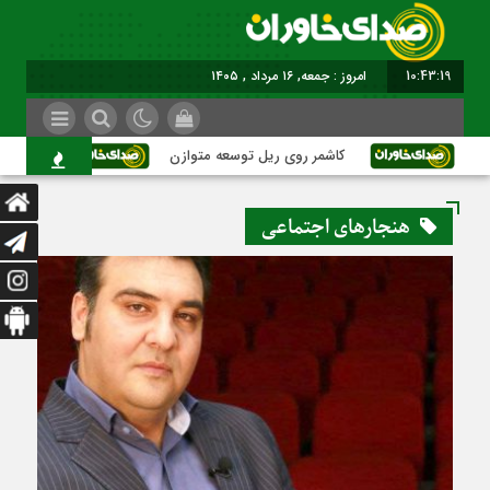
10:43:19
امروز : جمعه, ۱۶ مرداد , ۱۴۰۵
کاشمر روی ریل توسعه متوازن
کاشمر؛ عبور
هنجارهای اجتماعی