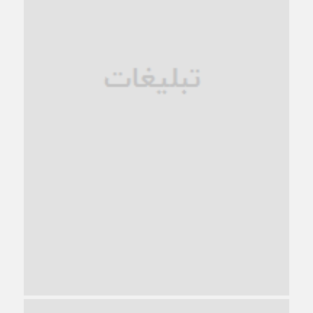
فروپاشی کیان خانواده
1 ماه قبل
زندان کاشمر؛ نیمه‌تمام یا فرسوده؟
1 ماه قبل
ترجیح عقلانیت ایرانی بر دیدگاه‌های آخرالزمانی