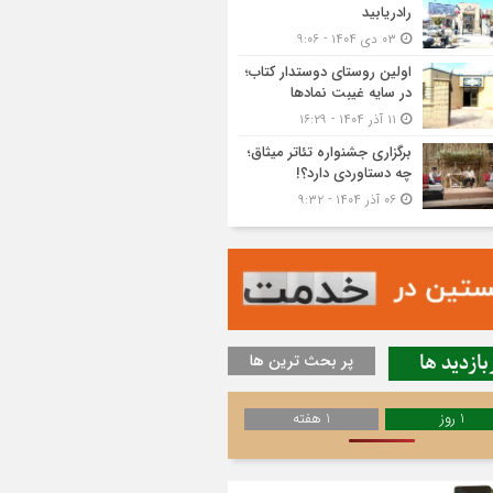
رادریابید
۰۳ دی ۱۴۰۴ - ۹:۰۶
اولین روستای دوستدار کتاب؛
در سایه غیبت نمادها
۱۱ آذر ۱۴۰۴ - ۱۶:۲۹
برگزاری جشنواره تئاتر میثاق؛
چه دستاوردی دارد؟!
۰۶ آذر ۱۴۰۴ - ۹:۳۲
بازدید ها
پر بحث ترین ها
1 روز
1 هفته