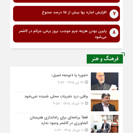
افزایش اجاره بها بیش از 15 درصد ممنوع
7
پایین بودن هزینه جرم موجب بروز برخی جرائم در کاشمر
8
می‌شود
فرهنگ و هنر
«شور» یا «نوحه» اصیل؛
۲۲ تیر ۱۴۰۵ - ۹:۵۲
وقتی دردِ نشریات محلی شنیده نمی‌شود
۱۷ خرداد ۱۴۰۵ - ۹:۵۸
فعلاً برنامه‌ای برای راه‌اندازی هنرستان
کشاورزی در کاشمر وجود ندارد
۱۱ خرداد ۱۴۰۵ - ۱۱:۲۶