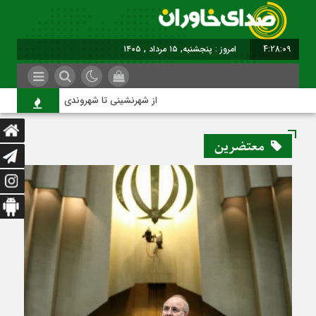
4:28:10
امروز : پنجشنبه, ۱۵ مرداد , ۱۴۰۵
از شهرنشینی تا شهروندی
معتضرین