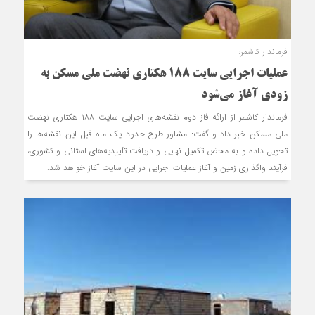
فرماندار کاشمر:
عملیات اجرایی سایت 188 هکتاری نهضت ملی مسکن به
زودی آغاز می‌شود
فرماندار کاشمر از ارائه فاز دوم نقشه‌های اجرایی سایت ۱۸۸ هکتاری نهضت
ملی مسکن خبر داد و گفت: مشاور طرح حدود یک ماه قبل این نقشه‌ها را
تحویل داده و به محض تکمیل نهایی و دریافت تأییدیه‌های استانی و کشوری،
فرآیند واگذاری زمین و آغاز عملیات اجرایی در این سایت آغاز خواهد شد.