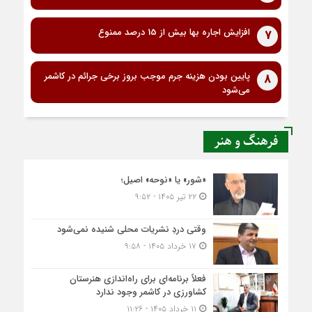
افزایش اجاره بها بیش از 15 درصد ممنوع
7
پایین بودن هزینه جرم موجب بروز برخی جرائم در کاشمر
8
می‌شود
فرهنگ و هنر
«شور» یا «نوحه» اصیل؛
۲۲ تیر ۱۴۰۵ - ۹:۵۲
وقتی دردِ نشریات محلی شنیده نمی‌شود
۱۷ خرداد ۱۴۰۵ - ۹:۵۸
فعلاً برنامه‌ای برای راه‌اندازی هنرستان
کشاورزی در کاشمر وجود ندارد
۱۱ خرداد ۱۴۰۵ - ۱۱:۲۶