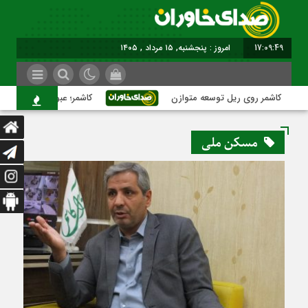
17:09:50
برابر با :
کاشمر روی ریل توسعه متوازن
کاشمر؛ عبور از بحران‌های شهر
مسکن ملی