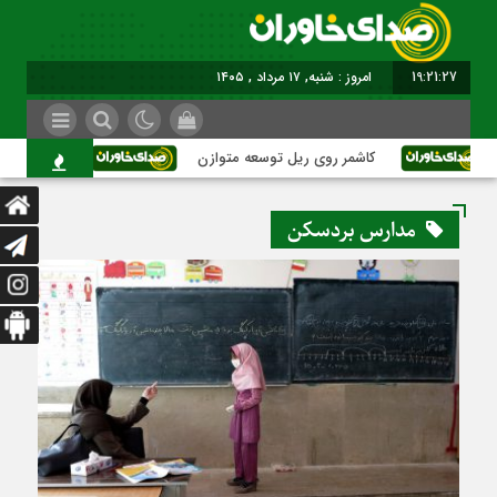
19:21:28
برابر با : Saturday - 8 August - 2026
کاشمر روی ریل توسعه متوازن
کاشمر؛ عبور از 
مدارس بردسکن