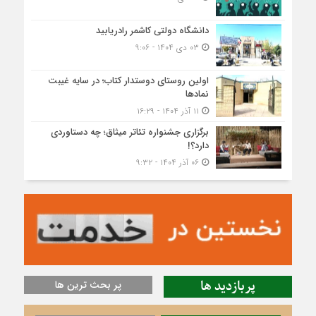
دانشگاه دولتی کاشمر‌ رادریابید
۰۳ دی ۱۴۰۴ - ۹:۰۶
اولین روستای دوستدار کتاب؛ در سایه غیبت
نمادها
۱۱ آذر ۱۴۰۴ - ۱۶:۲۹
برگزاری جشنواره تئاتر میثاق؛ چه دستاوردی
دارد؟!
۰۶ آذر ۱۴۰۴ - ۹:۳۲
پربازدید ها
پر بحث ترین ها