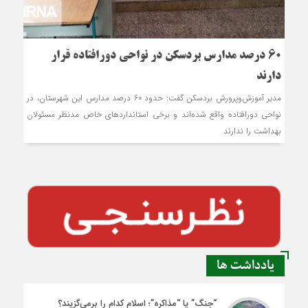
60 درصد مدارس بردسکن در نواحی دورافتاده قرار
دارند
مدیر آموزش‌وپرورش بردسکن گفت: حدود 60 درصد مدارس این شهرستان، در
نواحی دورافتاده واقع شده‌اند و برخی استانداردهای خاص مدنظر مسئولان
بهداشت را ندارند
یادداشت ها
“جنگ” یا “مذاکره”؛ اسلام کدام را برمی‌گزیند؟