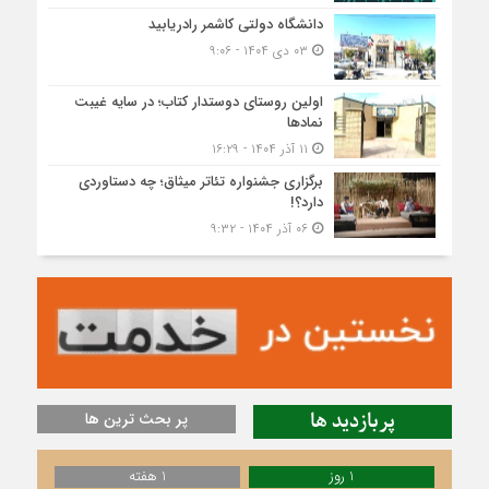
دانشگاه دولتی کاشمر‌ رادریابید
۰۳ دی ۱۴۰۴ - ۹:۰۶
اولین روستای دوستدار کتاب؛ در سایه غیبت
نمادها
۱۱ آذر ۱۴۰۴ - ۱۶:۲۹
برگزاری جشنواره تئاتر میثاق؛ چه دستاوردی
دارد؟!
۰۶ آذر ۱۴۰۴ - ۹:۳۲
پربازدید ها
پر بحث ترین ها
1 روز
1 هفته