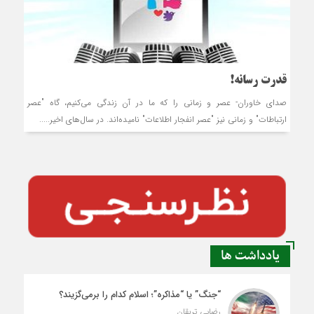
قدرت رسانه!
صدای خاوران- عصر و زمانی را که ما در آن زندگی می‌کنیم، گاه "عصر
ارتباطات" و زمانی نیز "عصر انفجار اطلاعات" نامیده‌اند. در سال‌های اخیر.....
یادداشت ها
“جنگ” یا “مذاکره”؛ اسلام کدام را برمی‌گزیند؟
رضایی تربقان