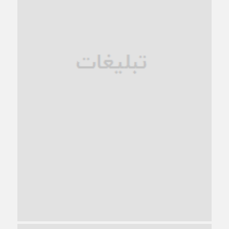
فروپاشی کیان خانواده
1 ماه قبل
زندان کاشمر؛ نیمه‌تمام یا فرسوده؟
1 ماه قبل
ترجیح عقلانیت ایرانی بر دیدگاه‌های آخرالزمانی