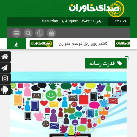
9:36:09
برابر با : Saturday - 8 August - 2026
کاشمر روی ریل توسعه متوازن
کاشمر؛ عبور از بحر
قدرت رسانه