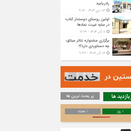
رادریابید
۰۳ دی ۱۴۰۴ - ۹:۰۶
اولین روستای دوستدار کتاب؛
در سایه غیبت نمادها
۱۱ آذر ۱۴۰۴ - ۱۶:۲۹
برگزاری جشنواره تئاتر میثاق؛
چه دستاوردی دارد؟!
۰۶ آذر ۱۴۰۴ - ۹:۳۲
بازدید ها
پر بحث ترین ها
1 روز
1 هفته