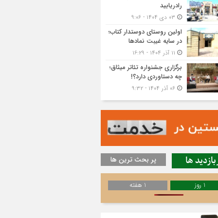
رادریابید
۰۳ دی ۱۴۰۴ - ۹:۰۶
اولین روستای دوستدار کتاب؛
در سایه غیبت نمادها
۱۱ آذر ۱۴۰۴ - ۱۶:۲۹
برگزاری جشنواره تئاتر میثاق؛
چه دستاوردی دارد؟!
۰۶ آذر ۱۴۰۴ - ۹:۳۲
بازدید ها
پر بحث ترین ها
1 روز
1 هفته