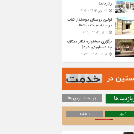
رادریابید
۰۳ دی ۱۴۰۴ - ۹:۰۶
اولین روستای دوستدار کتاب؛
در سایه غیبت نمادها
۱۱ آذر ۱۴۰۴ - ۱۶:۲۹
برگزاری جشنواره تئاتر میثاق؛
چه دستاوردی دارد؟!
۰۶ آذر ۱۴۰۴ - ۹:۳۲
بازدید ها
پر بحث ترین ها
1 روز
1 هفته