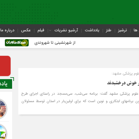
ها
ترشیز
طنز
یادداشت
آرشیو نشریات
فیلم
عکس
درباره ما
از شهرنشینی تا شهروندی
اصناف در حا
لوم پزشکی مشهد:
یاد
ر خوش درخشیدند
 علوم پزشکی مشهد گفت: برنامه سی‌شب، سی‌مسجد در راستای اجرای طرح
بسیج ملی کنترل فشار خون برنامه‎ای ابتکاری و نوین است که برای اولین‌بار در استان توسط مسئولان