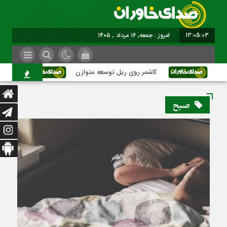
13:05:03
امروز : جمعه, ۱۶ مرداد , ۱۴۰۵
کاشمر روی ریل توسعه متوازن
کاشمر؛ عبو
صبح