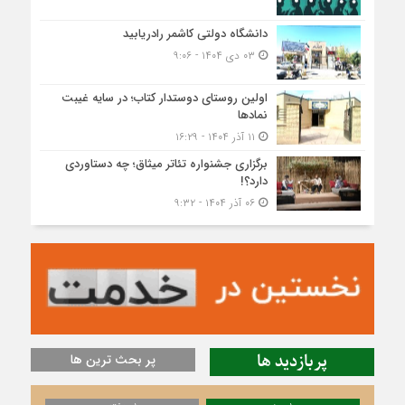
دانشگاه دولتی کاشمر‌ رادریابید
۰۳ دی ۱۴۰۴ - ۹:۰۶
اولین روستای دوستدار کتاب؛ در سایه غیبت
نمادها
۱۱ آذر ۱۴۰۴ - ۱۶:۲۹
برگزاری جشنواره تئاتر میثاق؛ چه دستاوردی
دارد؟!
۰۶ آذر ۱۴۰۴ - ۹:۳۲
پربازدید ها
پر بحث ترین ها