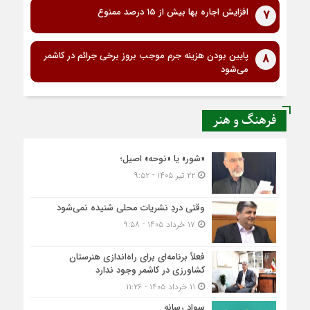
افزایش اجاره بها بیش از 15 درصد ممنوع
7
پایین بودن هزینه جرم موجب بروز برخی جرائم در کاشمر
8
می‌شود
فرهنگ و هنر
«شور» یا «نوحه» اصیل؛
۲۲ تیر ۱۴۰۵ - ۹:۵۲
وقتی دردِ نشریات محلی شنیده نمی‌شود
۱۷ خرداد ۱۴۰۵ - ۹:۵۸
فعلاً برنامه‌ای برای راه‌اندازی هنرستان
کشاورزی در کاشمر وجود ندارد
۱۱ خرداد ۱۴۰۵ - ۱۱:۲۶
سواد رسانه