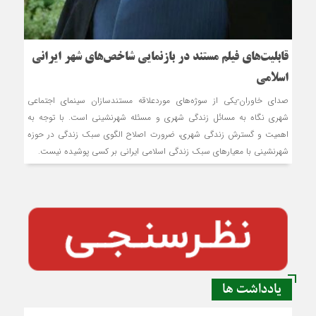
قابلیت‌های فیلم مستند در بازنمایی شاخص‌های شهر ایرانی
اسلامی
صدای خاوران-یکی از سوژه‌های موردعلاقه مستندسازان سینمای اجتماعی
شهری نگاه به مسائل زندگی شهری و مسئله شهرنشینی است. با توجه به
اهمیت و گسترش زندگی شهری، ضرورت اصلاح الگوی سبک زندگی در حوزه
شهرنشینی با معیارهای سبک زندگی اسلامی ایرانی بر کسی پوشیده نیست.
یادداشت ها