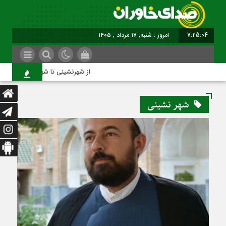
7:25:04
امروز : شنبه, ۱۷ مرداد , ۱۴۰۵
از شهرنشینی تا شهروندی
شهر نشینی