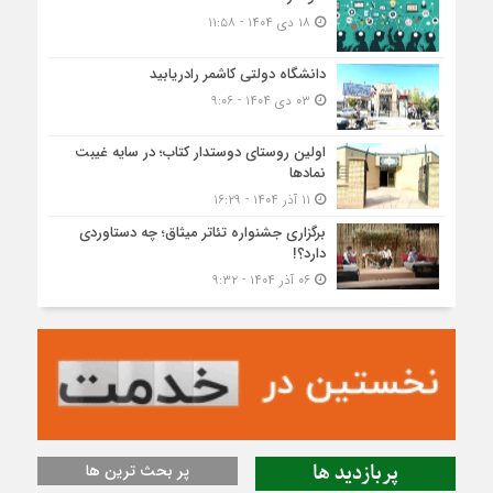
۱۸ دی ۱۴۰۴ - ۱۱:۵۸
دانشگاه دولتی کاشمر‌ رادریابید
۰۳ دی ۱۴۰۴ - ۹:۰۶
اولین روستای دوستدار کتاب؛ در سایه غیبت
نمادها
۱۱ آذر ۱۴۰۴ - ۱۶:۲۹
برگزاری جشنواره تئاتر میثاق؛ چه دستاوردی
دارد؟!
۰۶ آذر ۱۴۰۴ - ۹:۳۲
پربازدید ها
پر بحث ترین ها