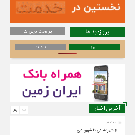
پربازدید ها
پر بحث ترین ها
1 روز
1 هفته
آخرین اخبار
1 هفته قبل
از شهرنشینی تا شهروندی