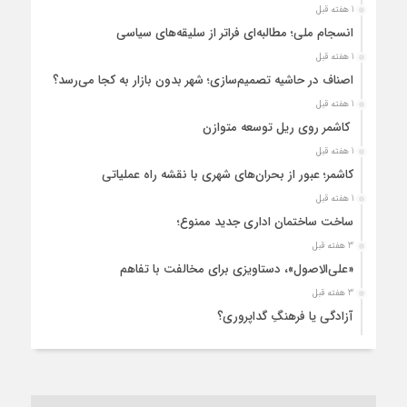
1 هفته قبل
انسجام ملی؛ مطالبه‌ای فراتر از سلیقه‌های سیاسی
1 هفته قبل
اصناف در حاشیه تصمیم‌سازی؛ شهر بدون بازار به کجا می‌رسد؟
1 هفته قبل
کاشمر روی ریل توسعه متوازن
1 هفته قبل
کاشمر؛ عبور از بحران‌های شهری با نقشه راه عملیاتی
1 هفته قبل
ساخت ساختمان اداری جدید ممنوع؛
3 هفته قبل
«علی‌الاصول»، دستاویزی برای مخالفت با تفاهم
3 هفته قبل
آزادگی یا فرهنگِ گداپروری؟
4 هفته قبل
از عزای رهبر معظم تا واهمه تندروها از تفاهم
4 هفته قبل