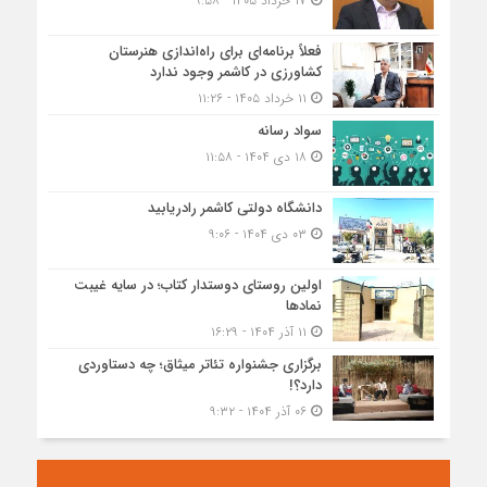
۱۷ خرداد ۱۴۰۵ - ۹:۵۸
فعلاً برنامه‌ای برای راه‌اندازی هنرستان
کشاورزی در کاشمر وجود ندارد
۱۱ خرداد ۱۴۰۵ - ۱۱:۲۶
سواد رسانه
۱۸ دی ۱۴۰۴ - ۱۱:۵۸
دانشگاه دولتی کاشمر‌ رادریابید
۰۳ دی ۱۴۰۴ - ۹:۰۶
اولین روستای دوستدار کتاب؛ در سایه غیبت
نمادها
۱۱ آذر ۱۴۰۴ - ۱۶:۲۹
برگزاری جشنواره تئاتر میثاق؛ چه دستاوردی
دارد؟!
۰۶ آذر ۱۴۰۴ - ۹:۳۲