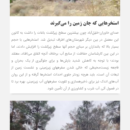
استخرهایی که جان زمین را می‌گیرند
صدای خاوران-خلیل‌آباد چون بیشترین سطح زیرکشت باغات را داشت به کانون
این معضل در بین دیگر شهرستان‌های اطراف تبدیل شد. استخرهایی با حجم
بسیار بالا که باغداران بر مبنای حجم آنها سطح زیرکشت را افزایش دادند، اما
در این بین کارشناسان حفاظت از منابع آب برخلاف آنچه اتفاق می‌افتاد، معتقد
بودند؛ با توجه به کاهش شدید بارش‌ها و برای جلوگیری از یک بحران و
فاجعه زیست‌محیطی که خالی شدن سفره‏های زیرزمینی و نشست زمین از
تبعات آن است، باید هرچه زودتر جلوی احداث استخرها گرفته و از این روان
‎آب‌های اندک نیز برای ذخیره‎سازی و تقویت سفره‎های آب زیرزمینی بهره برد تا
در فصول آتی آب شرب و کشاورزی از آن تأمین شود.