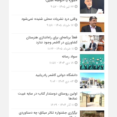
«شور» یا «نوحه» اصیل؛
۲۲ تیر ۱۴۰۵ - ۹:۵۲
وقتی دردِ نشریات محلی شنیده نمی‌شود
۱۷ خرداد ۱۴۰۵ - ۹:۵۸
فعلاً برنامه‌ای برای راه‌اندازی هنرستان
کشاورزی در کاشمر وجود ندارد
۱۱ خرداد ۱۴۰۵ - ۱۱:۲۶
سواد رسانه
۱۸ دی ۱۴۰۴ - ۱۱:۵۸
دانشگاه دولتی کاشمر‌ رادریابید
۰۳ دی ۱۴۰۴ - ۹:۰۶
اولین روستای دوستدار کتاب؛ در سایه غیبت
نمادها
۱۱ آذر ۱۴۰۴ - ۱۶:۲۹
برگزاری جشنواره تئاتر میثاق؛ چه دستاوردی