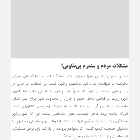
مشکلات مردم و سندرم بی‌تفاوتی!
صدای خاوران- تاکنون هیچ مسئولی حتی دستگاه قضا و دستگاه‌های امنیتی
نخواسته یا نتوانسته‌اند با این متخلفین برخورد کنند. این تخلفات در حالی در
روز روشن انجام می‌شود که اخیراً شورای‌شهر به اجرای ماده 101 قانون
شهرداری‌ها در اراضی داخل حریم و خارج از محدوده شهر چراغ سبز نشان
داده که بر اساس آن می‌توانند اقدام به تفکیک زمین‌های کشاورزی کنند.
این‌که پشت پرده ماجرا چیست، هنوز مشخص نشده چرا که شورای‌شهر
سخنگویی ندارد که پاسخگوی ابهامات باشد! اما وقتی برای ماجرای کلاته‌بزی با
مسئولی صحبت کردم؛ گفت: "اگر بخواهم پرونده را باز کنم پای برخی مسئولان
از جمله یکی از دانه‌درشت‌ها در میان است".