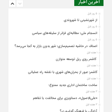
آخرین اخبار
5 روز قبل
از شهرنشینی تا شهروندی
5 روز قبل
انسجام ملی؛ مطالبه‌ای فراتر از سلیقه‌های سیاسی
5 روز قبل
اصناف در حاشیه تصمیم‌سازی؛ شهر بدون بازار به کجا می‌رسد؟
1 هفته قبل
کاشمر روی ریل توسعه متوازن
1 هفته قبل
کاشمر؛ عبور از بحران‌های شهری با نقشه راه عملیاتی
1 هفته قبل
ساخت ساختمان اداری جدید ممنوع؛
3 هفته قبل
«علی‌الاصول»، دستاویزی برای مخالفت با تفاهم
3 هفته قبل
آزادگی یا فرهنگِ گداپروری؟