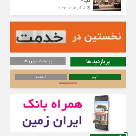
دارد؟!
۰۶ آذر ۱۴۰۴ - ۹:۳۲
پربازدید ها
پر بحث ترین ها
1 روز
1 هفته