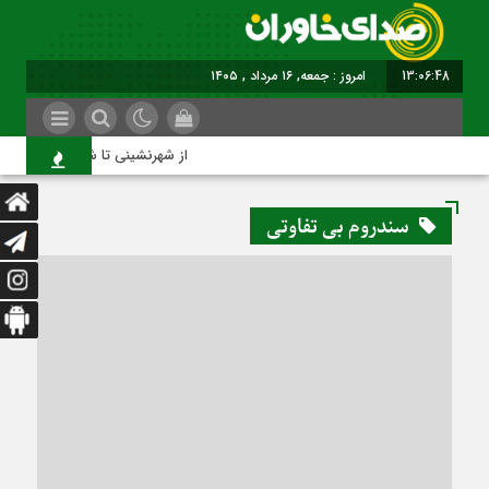
13:06:48
امروز : جمعه, ۱۶ مرداد , ۱۴۰۵
از شهرنشینی تا شهروندی
سندروم بی تفاوتی