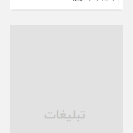
3 هفته قبل
از عزای رهبر معظم تا واهمه تندروها از تفاهم
3 هفته قبل
“مطالبه‌گری” یا “خودنمایی سیاسی”؟
1 ماه قبل
کاشمر و توسعه پایدار شهری؛ برنامه‌ای واقعی یا شعاری تکراری؟
1 ماه قبل
کاشمر در محاصره گرمای شهری؛
1 ماه قبل
زنگ خطر؛ واکاوی پیامدهای عادی‌سازی ناهنجاری‌های اخلاقی و
فروپاشی کیان خانواده
1 ماه قبل
زندان کاشمر؛ نیمه‌تمام یا فرسوده؟
1 ماه قبل
ترجیح عقلانیت ایرانی بر دیدگاه‌های آخرالزمانی