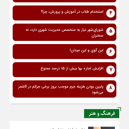
استخدام طلاب در آموزش و پرورش، چرا؟
4
شورای‌شهر نیاز به متخصص مدیریت شهری دارد، نه
5
سخنران
این گوی و این میدان!
6
افزایش اجاره بها بیش از 15 درصد ممنوع
7
پایین بودن هزینه جرم موجب بروز برخی جرائم در کاشمر
8
می‌شود
فرهنگ و هنر