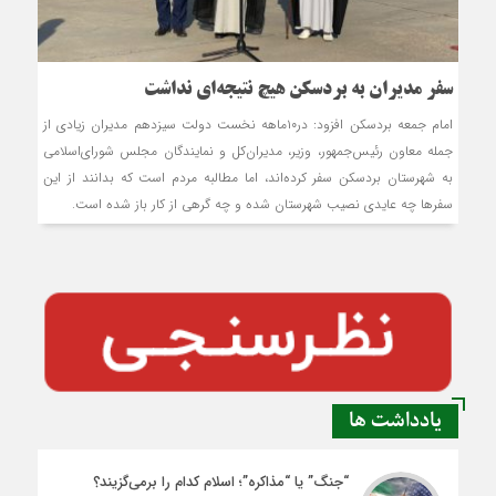
سفر مدیران به بردسکن هیچ نتیجه‌ای نداشت
امام جمعه بردسکن افزود: در۱۰ماهه نخست دولت سیزدهم مدیران زیادی از
جمله معاون رئیس‌جمهور، وزیر، مدیران‌کل و نمایندگان مجلس شورای‌اسلامی
به شهرستان بردسکن سفر کرده‌اند، اما مطالبه مردم است که بدانند از این
سفرها چه عایدی نصیب شهرستان شده و چه گرهی از کار باز شده است.
یادداشت ها
“جنگ” یا “مذاکره”؛ اسلام کدام را برمی‌گزیند؟