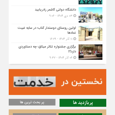
دانشگاه دولتی کاشمر‌ رادریابید
۰۳ دی ۱۴۰۴ - ۹:۰۶
اولین روستای دوستدار کتاب؛ در سایه غیبت
نمادها
۱۱ آذر ۱۴۰۴ - ۱۶:۲۹
برگزاری جشنواره تئاتر میثاق؛ چه دستاوردی
دارد؟!
۰۶ آذر ۱۴۰۴ - ۹:۳۲
پربازدید ها
پر بحث ترین ها