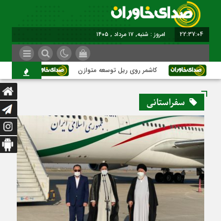
22:37:05
امروز : شنبه, ۱۷ مرداد , ۱۴۰۵
کاشمر روی ریل توسعه متوازن
کاشمر؛ عبور 
سفراستانی