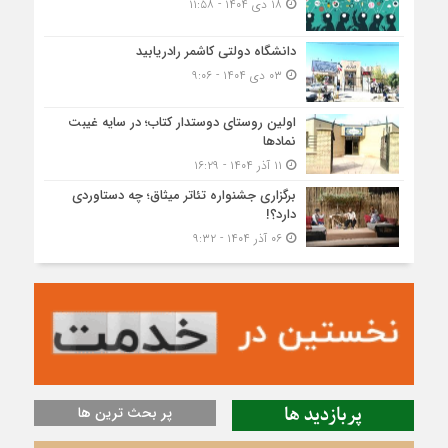
۱۸ دی ۱۴۰۴ - ۱۱:۵۸
دانشگاه دولتی کاشمر‌ رادریابید
۰۳ دی ۱۴۰۴ - ۹:۰۶
اولین روستای دوستدار کتاب؛ در سایه غیبت
نمادها
۱۱ آذر ۱۴۰۴ - ۱۶:۲۹
برگزاری جشنواره تئاتر میثاق؛ چه دستاوردی
دارد؟!
۰۶ آذر ۱۴۰۴ - ۹:۳۲
پربازدید ها
پر بحث ترین ها