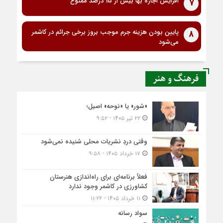
افزایش اجاره بها بیش از 15 درصد ممنوع
7
پایین بودن هزینه جرم موجب بروز برخی جرائم در کاشمر
8
می‌شود
فرهنگ و هنر
«شور» یا «نوحه» اصیل؛
۲۲ تیر ۱۴۰۵ - ۹:۵۲
وقتی دردِ نشریات محلی شنیده نمی‌شود
۱۷ خرداد ۱۴۰۵ - ۹:۵۸
فعلاً برنامه‌ای برای راه‌اندازی هنرستان
کشاورزی در کاشمر وجود ندارد
۱۱ خرداد ۱۴۰۵ - ۱۱:۲۶
سواد رسانه