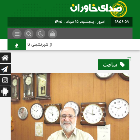
16:56:59
امروز : پنجشنبه, ۱۵ مرداد , ۱۴۰۵
از شهرنشینی تا شهروندی
ساعت