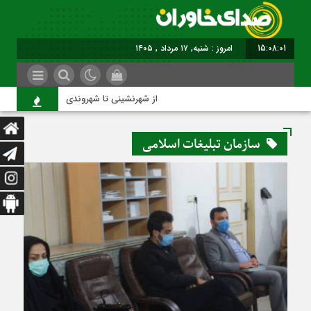
15:08:02
امروز : شنبه, ۱۷ مرداد , ۱۴۰۵
از شهرنشینی تا شهروندی
سازمان تبلیغات اسلامی