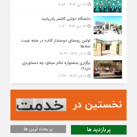
۱۸ دی ۱۴۰۴ - ۱۱:۵۸
دانشگاه دولتی کاشمر‌ رادریابید
۰۳ دی ۱۴۰۴ - ۹:۰۶
اولین روستای دوستدار کتاب؛ در سایه غیبت
نمادها
۱۱ آذر ۱۴۰۴ - ۱۶:۲۹
برگزاری جشنواره تئاتر میثاق؛ چه دستاوردی
دارد؟!
۰۶ آذر ۱۴۰۴ - ۹:۳۲
پربازدید ها
پر بحث ترین ها