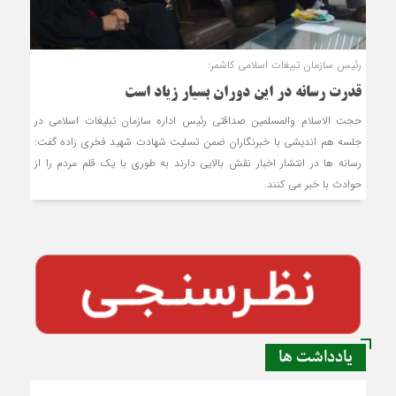
رئیس سازمان تبیغات اسلامی کاشمر:
قدرت رسانه در این دوران بسیار زیاد است
حجت الاسلام والمسلمین صداقتی رئیس اداره سازمان تبلیغات اسلامی در
جلسه هم اندیشی با خبرنگاران ضمن تسلیت شهادت شهید فخری زاده گفت:
رسانه ها در انتشار اخبار نقش بالایی دارند به طوری با یک قلم مردم را از
حوادث با خبر می کنند.
یادداشت ها