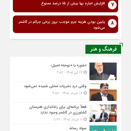
افزایش اجاره بها بیش از 15 درصد ممنوع
7
پایین بودن هزینه جرم موجب بروز برخی جرائم در کاشمر
8
می‌شود
فرهنگ و هنر
«شور» یا «نوحه» اصیل؛
۲۲ تیر ۱۴۰۵ - ۹:۵۲
وقتی دردِ نشریات محلی شنیده نمی‌شود
۱۷ خرداد ۱۴۰۵ - ۹:۵۸
فعلاً برنامه‌ای برای راه‌اندازی هنرستان
کشاورزی در کاشمر وجود ندارد
۱۱ خرداد ۱۴۰۵ - ۱۱:۲۶
سواد رسانه