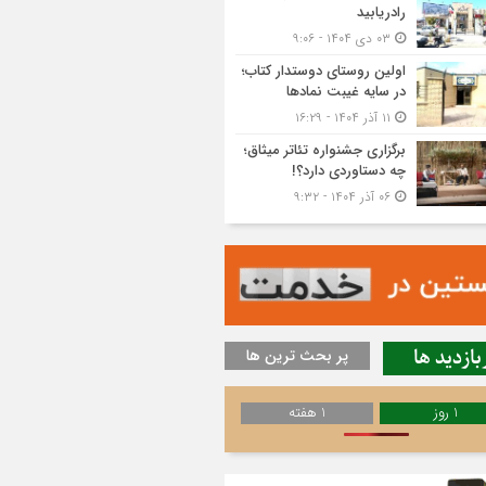
رادریابید
۰۳ دی ۱۴۰۴ - ۹:۰۶
اولین روستای دوستدار کتاب؛
در سایه غیبت نمادها
۱۱ آذر ۱۴۰۴ - ۱۶:۲۹
برگزاری جشنواره تئاتر میثاق؛
چه دستاوردی دارد؟!
۰۶ آذر ۱۴۰۴ - ۹:۳۲
بازدید ها
پر بحث ترین ها
1 روز
1 هفته