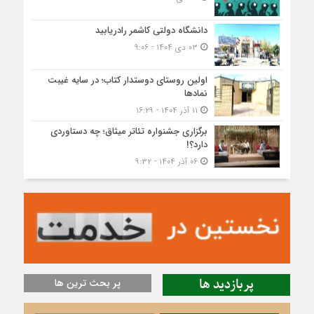
دانشگاه دولتی کاشمر‌ رادریابید
۰۳ دی ۱۴۰۴ - ۹:۰۶
اولین روستای دوستدار کتاب؛ در سایه غیبت
نمادها
۱۱ آذر ۱۴۰۴ - ۱۶:۲۹
برگزاری جشنواره تئاتر میثاق؛ چه دستاوردی
دارد؟!
۰۶ آذر ۱۴۰۴ - ۹:۳۲
پربازدید ها
پر بحث ترین ها