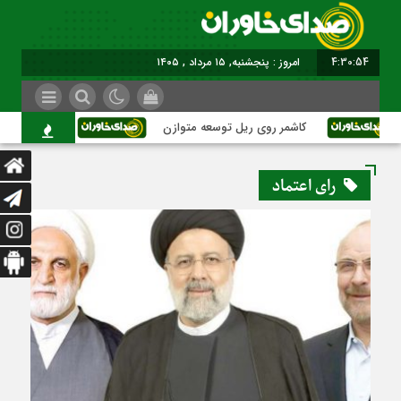
4:30:55
امروز : پنجشنبه, ۱۵ مرداد , ۱۴۰۵
کاشمر روی ریل توسعه متوازن
کاشمر؛ عبور از ب
رای اعتماد