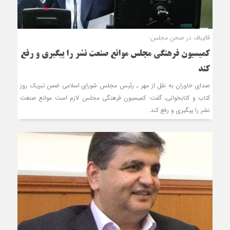
قالیباف در صحن مجلس:
کمیسیون فرهنگی مجلس موانع صنعت نشر را پیگیری و رفع
کند
صدای خاوران به نقل از مهر ـ رئیس مجلس شورای اسلامی ضمن تبریک روز
کتاب و کتابخوانی، گفت: کمیسیون فرهنگی مجلس لازم است موانع صنعت
نشر را پیگیری و رفع کند.