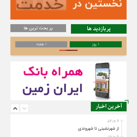
پربازدید ها
پر بحث ترین ها
1 روز
1 هفته
آخرین اخبار
5 روز قبل
از شهرنشینی تا شهروندی
5 روز قبل