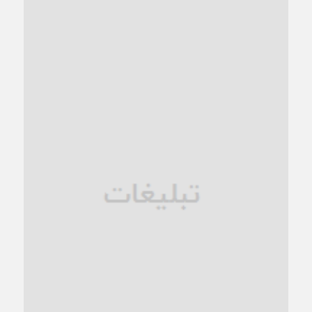
1 ماه قبل
کاشمر و توسعه پایدار شهری؛ برنامه‌ای واقعی یا شعاری تکراری؟
1 ماه قبل
کاشمر در محاصره گرمای شهری؛
1 ماه قبل
زنگ خطر؛ واکاوی پیامدهای عادی‌سازی ناهنجاری‌های اخلاقی و
فروپاشی کیان خانواده
1 ماه قبل
زندان کاشمر؛ نیمه‌تمام یا فرسوده؟
1 ماه قبل
ترجیح عقلانیت ایرانی بر دیدگاه‌های آخرالزمانی