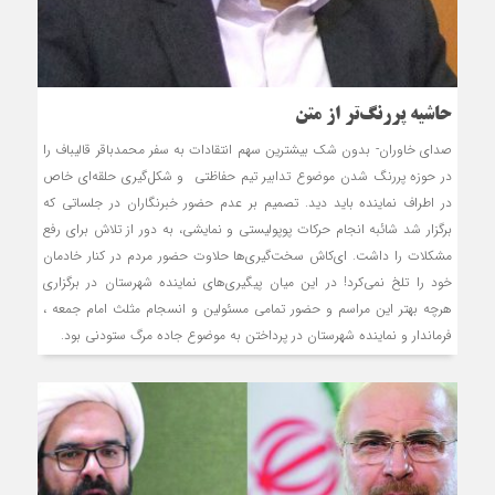
حاشیه پررنگ‌تر از متن
صدای خاوران- بدون شک بیشترین سهم انتقادات به سفر محمدباقر قالیباف را
در حوزه پررنگ شدن موضوع تدابیر تیم حفاظتی و شکل‌گیری حلقه‌ای خاص
در اطراف نماینده باید دید. تصمیم بر عدم حضور خبرنگاران در جلساتی که
برگزار شد شائبه انجام حرکات پوپولیستی و نمایشی، به دور از تلاش برای رفع
مشکلات را داشت. ای‌کاش سخت‌گیری‌ها حلاوت حضور مردم در کنار خادمان
خود را تلخ نمی‌کرد! در این میان پیگیری‌های نماینده شهرستان در برگزاری
هرچه بهتر این مراسم و حضور تمامی مسئولین و انسجام مثلث امام جمعه ،
فرماندار و نماینده شهرستان در پرداختن به موضوع جاده مرگ ستودنی بود.