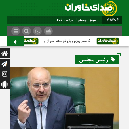
7:52:05
امروز : جمعه, ۱۶ مرداد , ۱۴۰۵
کاشمر روی ریل توسعه متوازن
کاشمر؛ عبور 
رئیس مجلس