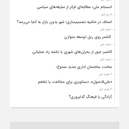
انسجام ملی؛ مطالبه‌ای فراتر از سلیقه‌های سیاسی
5 روز قبل
اصناف در حاشیه تصمیم‌سازی؛ شهر بدون بازار به کجا می‌رسد؟
1 هفته قبل
کاشمر روی ریل توسعه متوازن
1 هفته قبل
کاشمر؛ عبور از بحران‌های شهری با نقشه راه عملیاتی
1 هفته قبل
ساخت ساختمان اداری جدید ممنوع؛
3 هفته قبل
«علی‌الاصول»، دستاویزی برای مخالفت با تفاهم
3 هفته قبل
آزادگی یا فرهنگِ گداپروری؟
3 هفته قبل
از عزای رهبر معظم تا واهمه تندروها از تفاهم
3 هفته قبل
“مطالبه‌گری” یا “خودنمایی سیاسی”؟