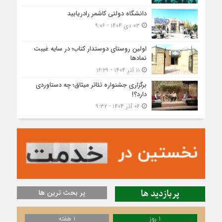
دانشگاه دولتی کاشمر‌ رادریابید
۰۳ دی ۱۴۰۴ - ۹:۰۶
اولین روستای دوستدار کتاب؛ در سایه غیبت
نمادها
۱۱ آذر ۱۴۰۴ - ۱۶:۲۹
برگزاری جشنواره تئاتر میثاق؛ چه دستاوردی
دارد؟!
۰۶ آذر ۱۴۰۴ - ۹:۳۲
پربازدید ها
پر بحث ترین ها
1 روز
1 هفته