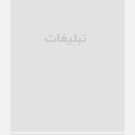
فروپاشی کیان خانواده
1 ماه قبل
زندان کاشمر؛ نیمه‌تمام یا فرسوده؟
1 ماه قبل
ترجیح عقلانیت ایرانی بر دیدگاه‌های آخرالزمانی