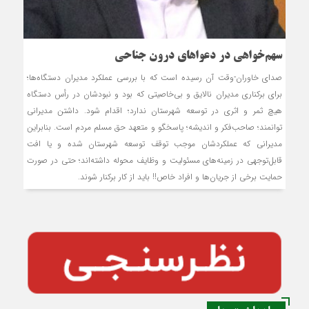
سهم‌خواهی در دعواهای درون جناحی
صدای خاوران-وقت آن رسیده است که با بررسی عملکرد مدیران دستگاه‌ها؛
برای برکناری مدیران نالایق و بی‌خاصیتی که بود و نبودشان در رأس دستگاه
هیچ ثمر و اثری در توسعه شهرستان ندارد؛ اقدام شود. داشتن مدیرانی
توانمند؛ صاحب‌فکر و اندیشه؛ پاسخگو و متعهد حق مسلم مردم است. بنابراین
مدیرانی که عملکردشان موجب توقف توسعه شهرستان شده و یا افت
قابل‌توجهی در زمینه‌های مسئولیت و وظایف محوله داشته‌اند؛ حتی در صورت
حمایت برخی از جریان‌ها و افراد خاص!! باید از کار برکنار شوند.