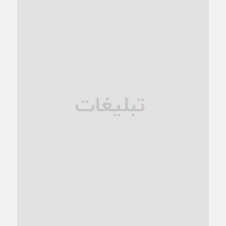
1 ماه قبل
کاشمر در محاصره گرمای شهری؛
1 ماه قبل
زنگ خطر؛ واکاوی پیامدهای عادی‌سازی ناهنجاری‌های اخلاقی و
فروپاشی کیان خانواده
1 ماه قبل
زندان کاشمر؛ نیمه‌تمام یا فرسوده؟
1 ماه قبل
ترجیح عقلانیت ایرانی بر دیدگاه‌های آخرالزمانی