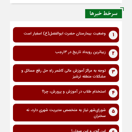
سرخط خبرها
وضعیت بیمارستان حضرت ابوالفضل(ع) اسفبار است
1
زیباترین رویداد تاریخ در ۱۳رجب
2
توجه به مراکز آموزش عالی کاشمر راهِ حل رفع مسائل و
3
مشکلات منطقه ترشیز
استخدام طلاب در آموزش و پرورش، چرا؟
4
شورای‌شهر نیاز به متخصص مدیریت شهری دارد، نه
5
سخنران
این گوی و این میدان!