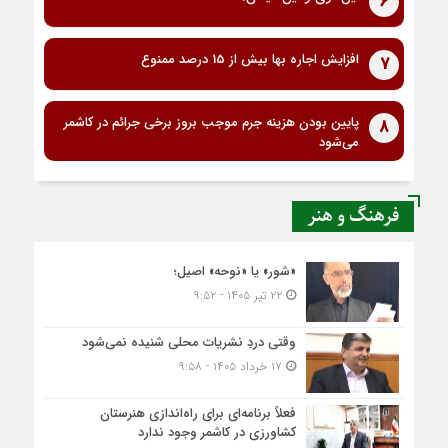
6
افزایش اجاره بها بیش از 15 درصد ممنوع
7
پایین بودن هزینه جرم موجب بروز برخی جرائم در کاشمر
8
می‌شود
فرهنگ و هنر
«شور» یا «نوحه» اصیل؛
۲۲ تیر ۱۴۰۵ - ۹:۵۲
وقتی دردِ نشریات محلی شنیده نمی‌شود
۱۷ خرداد ۱۴۰۵ - ۹:۵۸
فعلاً برنامه‌ای برای راه‌اندازی هنرستان
کشاورزی در کاشمر وجود ندارد