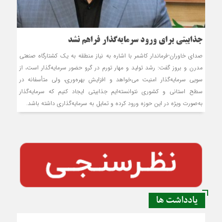
جذابيتي براي ورود سرمایه‌گذار فراهم نشد
صدای خاوران-فرماندار کاشمر با اشاره به نياز منطقه به يک کشتارگاه صنعتي
مدرن و بروز گفت: رشد توليد و مهار تورم در گرو حضور سرمایه‌گذار است، از
سويي سرمایه‌گذار امنيت می‌خواهد و افزايش بهره‌وری، ولي متأسفانه در
سطح استاني و کشوري نتوانسته‌ایم جذابيتي ايجاد کنيم که سرمایه‌گذار
به‌صورت ويژه در اين حوزه ورود کرده و تمايل به سرمایه‌گذاري داشته باشد.
یادداشت ها