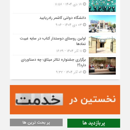
۱۸ دی ۱۴۰۴ - ۱۱:۵۸
دانشگاه دولتی کاشمر‌ رادریابید
۰۳ دی ۱۴۰۴ - ۹:۰۶
اولین روستای دوستدار کتاب؛ در سایه غیبت
نمادها
۱۱ آذر ۱۴۰۴ - ۱۶:۲۹
برگزاری جشنواره تئاتر میثاق؛ چه دستاوردی
دارد؟!
۰۶ آذر ۱۴۰۴ - ۹:۳۲
پربازدید ها
پر بحث ترین ها