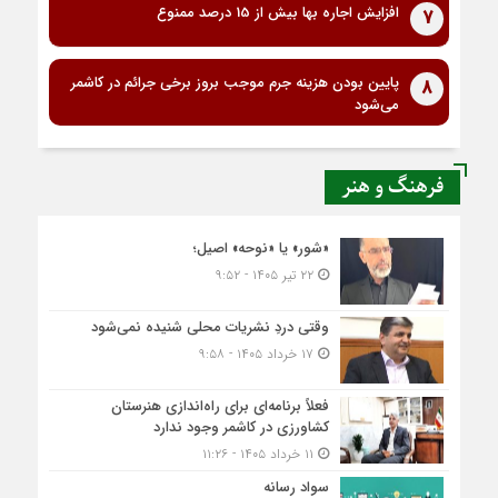
افزایش اجاره بها بیش از 15 درصد ممنوع
7
پایین بودن هزینه جرم موجب بروز برخی جرائم در کاشمر
8
می‌شود
فرهنگ و هنر
«شور» یا «نوحه» اصیل؛
۲۲ تیر ۱۴۰۵ - ۹:۵۲
وقتی دردِ نشریات محلی شنیده نمی‌شود
۱۷ خرداد ۱۴۰۵ - ۹:۵۸
فعلاً برنامه‌ای برای راه‌اندازی هنرستان
کشاورزی در کاشمر وجود ندارد
۱۱ خرداد ۱۴۰۵ - ۱۱:۲۶
سواد رسانه