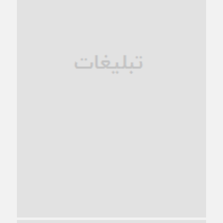
فروپاشی کیان خانواده
1 ماه قبل
زندان کاشمر؛ نیمه‌تمام یا فرسوده؟
1 ماه قبل
ترجیح عقلانیت ایرانی بر دیدگاه‌های آخرالزمانی