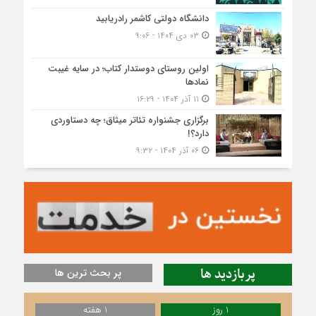
دانشگاه دولتی کاشمر‌ رادریابید
۰۳ دی ۱۴۰۴ - ۹:۰۶
اولین روستای دوستدار کتاب؛ در سایه غیبت
نمادها
۱۱ آذر ۱۴۰۴ - ۱۶:۲۹
برگزاری جشنواره تئاتر میثاق؛ چه دستاوردی
دارد؟!
۰۶ آذر ۱۴۰۴ - ۹:۳۲
پربازدید ها
پر بحث ترین ها
1 روز
1 هفته