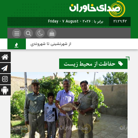
21:29:42
برابر با : Friday - 7 August - 2026
از شهرنشینی تا شهروندی
ا
حفاظت از محیط زیست