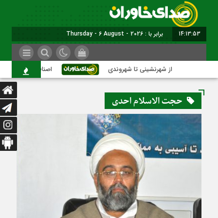
14:13:53
برابر با : Thursday - 6 August - 2026
از شهرنشینی تا شهروندی
اصناف در حاشیه تصمیم‌س
حجت الاسلام احدی