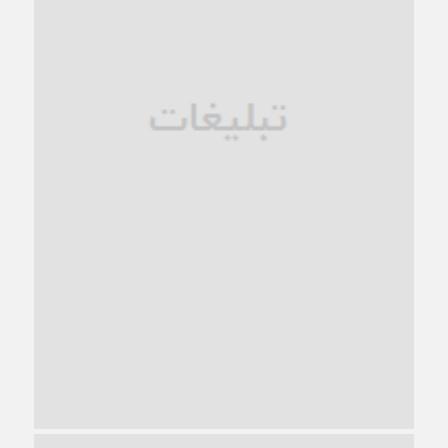
فروپاشی کیان خانواده
1 ماه قبل
زندان کاشمر؛ نیمه‌تمام یا فرسوده؟
1 ماه قبل
ترجیح عقلانیت ایرانی بر دیدگاه‌های آخرالزمانی