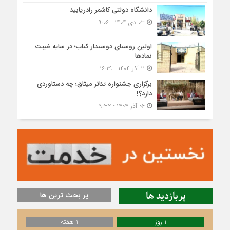
دانشگاه دولتی کاشمر‌ رادریابید
۰۳ دی ۱۴۰۴ - ۹:۰۶
اولین روستای دوستدار کتاب؛ در سایه غیبت
نمادها
۱۱ آذر ۱۴۰۴ - ۱۶:۲۹
برگزاری جشنواره تئاتر میثاق؛ چه دستاوردی
دارد؟!
۰۶ آذر ۱۴۰۴ - ۹:۳۲
پربازدید ها
پر بحث ترین ها
1 روز
1 هفته