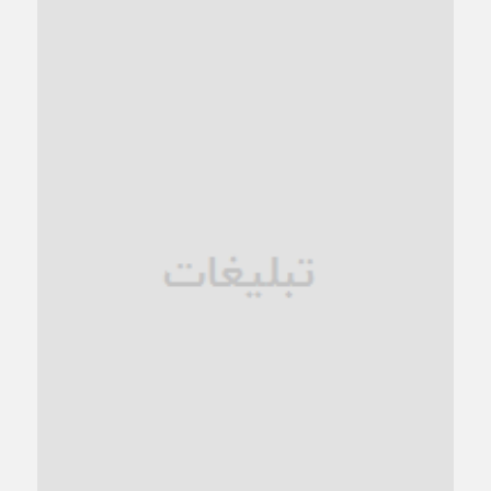
کاشمر و توسعه پایدار شهری؛ برنامه‌ای واقعی یا شعاری تکراری؟
1 ماه قبل
کاشمر در محاصره گرمای شهری؛
1 ماه قبل
زنگ خطر؛ واکاوی پیامدهای عادی‌سازی ناهنجاری‌های اخلاقی و
فروپاشی کیان خانواده
1 ماه قبل
زندان کاشمر؛ نیمه‌تمام یا فرسوده؟
1 ماه قبل
ترجیح عقلانیت ایرانی بر دیدگاه‌های آخرالزمانی