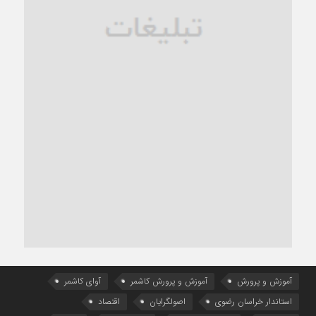
آموزش و پرورش
آموزش و پرورش کاشمر
آوای کاشمر
استاندار خراسان رضوی
اصولگرایان
اقتصاد