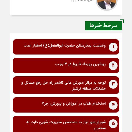
علیرضا افتخاری
سرخط خبرها
وضعیت بیمارستان حضرت ابوالفضل(ع) اسفبار است
1
زیباترین رویداد تاریخ در ۱۳رجب
2
توجه به مراکز آموزش عالی کاشمر راهِ حل رفع مسائل و
3
مشکلات منطقه ترشیز
استخدام طلاب در آموزش و پرورش، چرا؟
4
شورای‌شهر نیاز به متخصص مدیریت شهری دارد، نه
5
سخنران