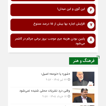
این گوی و این میدان!
6
افزایش اجاره بها بیش از 15 درصد ممنوع
7
پایین بودن هزینه جرم موجب بروز برخی جرائم در کاشمر
8
می‌شود
فرهنگ و هنر
«شور» یا «نوحه» اصیل؛
۲۲ تیر ۱۴۰۵ - ۹:۵۲
وقتی دردِ نشریات محلی شنیده نمی‌شود
۱۷ خرداد ۱۴۰۵ - ۹:۵۸