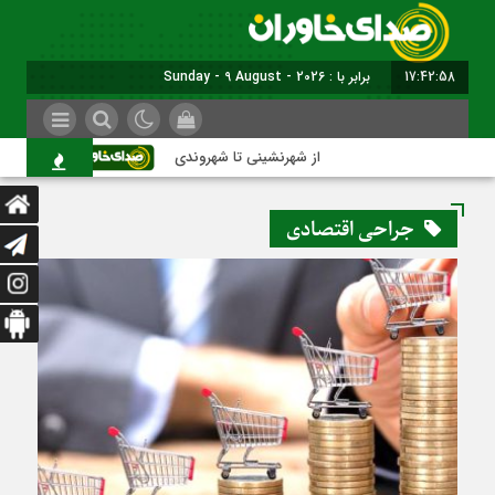
17:42:59
برابر با : Sunday - 9 August - 2026
از شهرنشینی تا شهروندی
اصناف در حاش
جراحی اقتصادی