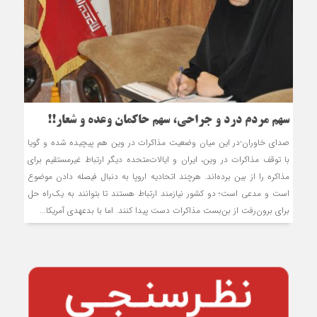
سهم مردم درد و جراحی، سهم حاکمان وعده و شعار!!
صدای خاوران-در این میان وضعیت مذاکرات در وین هم پیچیده شده و گویا
با توقف مذاکرات در وین، ایران و ایالات‌متحده دیگر ارتباط غیرمستقیم برای
مذاکره را از بین برده‌اند. هرچند اتحادیه اروپا به دنبال فیصله دادن موضوع
است و مدعی است؛ دو کشور نیازمند ارتباط هستند تا بتوانند به یک‌راه حل
برای برون‌رفت از بن‌بست مذاکرات دست پیدا کنند. اما با بدعهدی آمریکا...