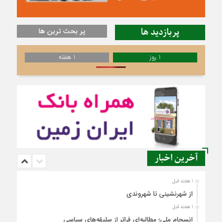
پربازدید ها
پر بحث ترین ها
1 روز
1 هفته
آخرین اخبار
1 هفته قبل
از شهرنشینی تا شهروندی
1 هفته قبل
انسجام ملی؛ مطالبه‌ای فراتر از سلیقه‌های سیاسی