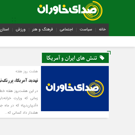
خانه
سیاست
اجتماعی
فرهنگ و هنر
ورزش
استان 
تنش های ایران و آمریکا
هشت روز هفته
تهدید آمریکا، پررنگ‌تر 
در این هشت‌روز هفته خط‌ون
زمانی که وزارت خزانه‌د
«آدریان‌دریا» که در ماه
هشدار داد کسانی که...