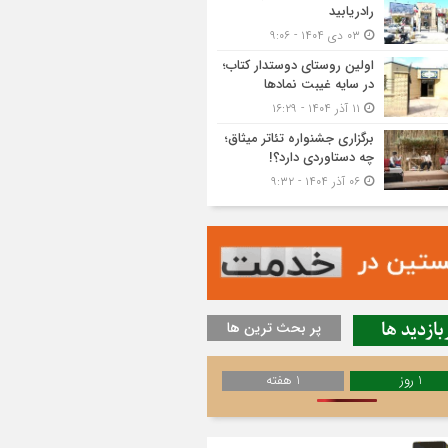
رادریابید
۰۳ دی ۱۴۰۴ - ۹:۰۶
اولین روستای دوستدار کتاب؛
در سایه غیبت نمادها
۱۱ آذر ۱۴۰۴ - ۱۶:۲۹
برگزاری جشنواره تئاتر میثاق؛
چه دستاوردی دارد؟!
۰۶ آذر ۱۴۰۴ - ۹:۳۲
بازدید ها
پر بحث ترین ها
1 روز
1 هفته