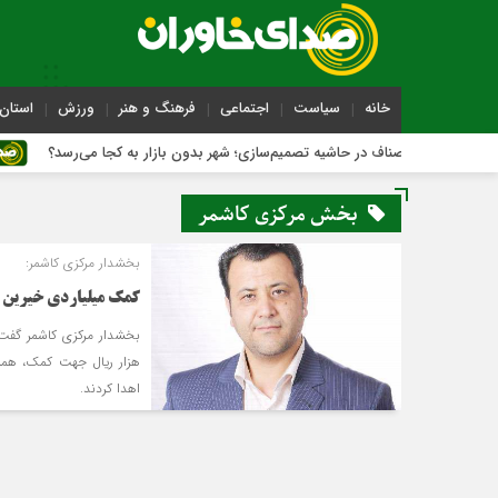
خانه
سیاست
اجتماعی
فرهنگ و هنر
ورزش
استان 
اصناف در حاشیه تصمیم‌سازی؛ شهر بدون بازار به کجا می‌رسد؟
بخش مرکزی کاشمر
بخشدار مرکزی کاشمر:
کمک میلیاردی خیرین ر
هزار ریال جهت کمک، همراه
اهدا کردند.