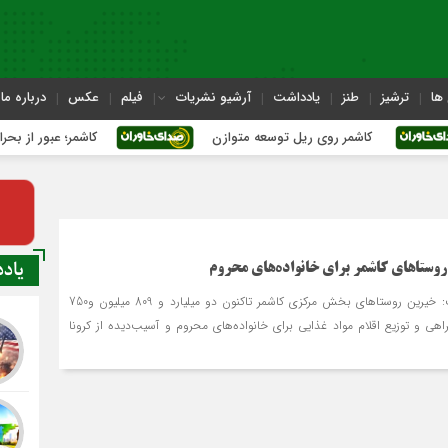
ها
ترشیز
طنز
یادداشت
آرشیو نشریات
فیلم
عکس
درباره ما
کاشمر روی ریل توسعه متوازن
کاشمر؛ عبور از بحران‌های شهری
یاد
وستاهای کاشمر برای خانواده‌های محروم
بخشدار مرکزی کاشمر گفت: خیرین روستاهای بخش مرکزی کاشمر تاکنون دو میلیارد و 809 میلیون و750
ی و توزیع اقلام مواد غذایی برای خانواده‌های محروم و آسیب‌دیده از کرونا