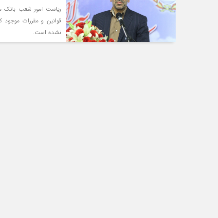
ریاست امور شعب بانک مل
قوانین و مقررات موجود ک
نشده است.