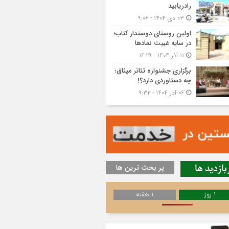
رادریابید
۰۳ دی ۱۴۰۴ - ۹:۰۶
اولین روستای دوستدار کتاب؛
در سایه غیبت نمادها
۱۱ آذر ۱۴۰۴ - ۱۶:۲۹
برگزاری جشنواره تئاتر میثاق؛
چه دستاوردی دارد؟!
۰۶ آذر ۱۴۰۴ - ۹:۳۲
بازدید ها
پر بحث ترین ها
1 روز
1 هفته