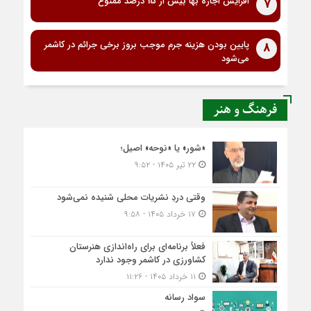
افزایش اجاره بها بیش از 15 درصد ممنوع
7
پایین بودن هزینه جرم موجب بروز برخی جرائم در کاشمر
8
می‌شود
فرهنگ و هنر
«شور» یا «نوحه» اصیل؛
۲۲ تیر ۱۴۰۵ - ۹:۵۲
وقتی دردِ نشریات محلی شنیده نمی‌شود
۱۷ خرداد ۱۴۰۵ - ۹:۵۸
فعلاً برنامه‌ای برای راه‌اندازی هنرستان
کشاورزی در کاشمر وجود ندارد
۱۱ خرداد ۱۴۰۵ - ۱۱:۲۶
سواد رسانه