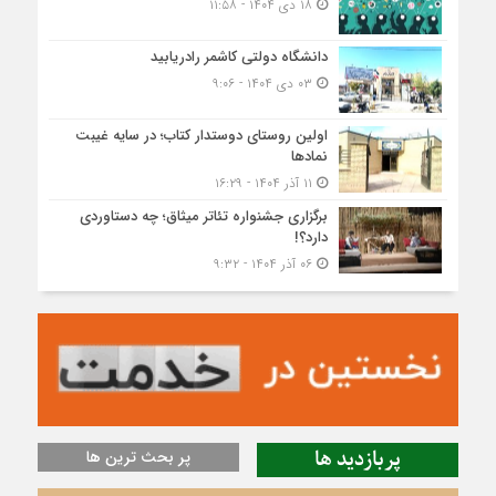
۱۸ دی ۱۴۰۴ - ۱۱:۵۸
دانشگاه دولتی کاشمر‌ رادریابید
۰۳ دی ۱۴۰۴ - ۹:۰۶
اولین روستای دوستدار کتاب؛ در سایه غیبت
نمادها
۱۱ آذر ۱۴۰۴ - ۱۶:۲۹
برگزاری جشنواره تئاتر میثاق؛ چه دستاوردی
دارد؟!
۰۶ آذر ۱۴۰۴ - ۹:۳۲
پربازدید ها
پر بحث ترین ها