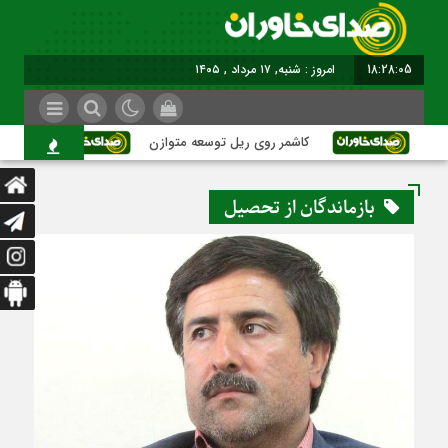
18:28:06
امروز : شنبه, ۱۷ مرداد , ۱۴۰۵
کاشمر روی ریل توسعه متوازن
کاشمر؛ عبو
بازماندگان از تحصیل