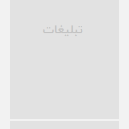
1 ماه قبل
زندان کاشمر؛ نیمه‌تمام یا فرسوده؟
1 ماه قبل
ترجیح عقلانیت ایرانی بر دیدگاه‌های آخرالزمانی