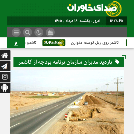
16:28:45
برابر با : Sunday - 9 Augus
کاشمر روی ریل توسعه متوازن
کاشمر؛ عبور از بحران‌های ش
بازدید مدیران سازمان برنامه بودجه از کاشمر