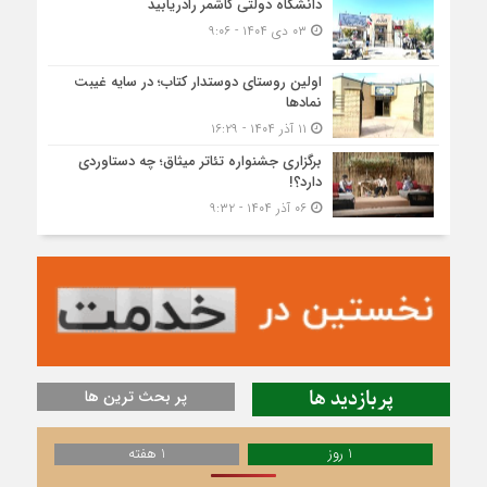
دانشگاه دولتی کاشمر‌ رادریابید
۰۳ دی ۱۴۰۴ - ۹:۰۶
اولین روستای دوستدار کتاب؛ در سایه غیبت
نمادها
۱۱ آذر ۱۴۰۴ - ۱۶:۲۹
برگزاری جشنواره تئاتر میثاق؛ چه دستاوردی
دارد؟!
۰۶ آذر ۱۴۰۴ - ۹:۳۲
پربازدید ها
پر بحث ترین ها
1 روز
1 هفته