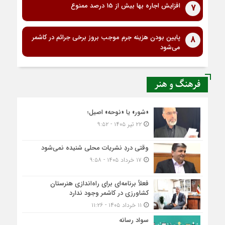
افزایش اجاره بها بیش از 15 درصد ممنوع
7
پایین بودن هزینه جرم موجب بروز برخی جرائم در کاشمر
8
می‌شود
فرهنگ و هنر
«شور» یا «نوحه» اصیل؛
۲۲ تیر ۱۴۰۵ - ۹:۵۲
وقتی دردِ نشریات محلی شنیده نمی‌شود
۱۷ خرداد ۱۴۰۵ - ۹:۵۸
فعلاً برنامه‌ای برای راه‌اندازی هنرستان
کشاورزی در کاشمر وجود ندارد
۱۱ خرداد ۱۴۰۵ - ۱۱:۲۶
سواد رسانه