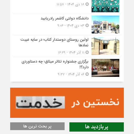
۱۸ دی ۱۴۰۴ - ۱۱:۵۸
دانشگاه دولتی کاشمر‌ رادریابید
۰۳ دی ۱۴۰۴ - ۹:۰۶
اولین روستای دوستدار کتاب؛ در سایه غیبت
نمادها
۱۱ آذر ۱۴۰۴ - ۱۶:۲۹
برگزاری جشنواره تئاتر میثاق؛ چه دستاوردی
دارد؟!
۰۶ آذر ۱۴۰۴ - ۹:۳۲
پربازدید ها
پر بحث ترین ها