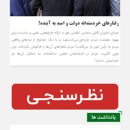
رفتارهای خردمندانه دولت و امید به آینده!
صدای خاوران-کاش مجلس انقلابی هم با ارائه طرح‌هایی علمی و سازنده برای
بهبود معیشت مردم چاره‌ای می‌اندیشید و با درک صحیح از نیازهای واقعی
مردم به رأس امور باز می‌گشت! مردم شعارهای آن‌ها را فراموش نکرده‌اند ولی
چون اکثریت مردم در انتخابشان نقشی نداشته‌اند به عملکرد آن‌ها نیز
حساسیتی ندارند!
یادداشت ها