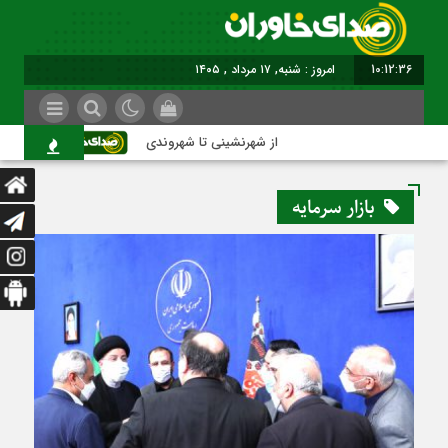
10:12:36
امروز : شنبه, ۱۷ مرداد , ۱۴۰۵
از شهرنشینی تا شهروندی
اصناف در 
بازار سرمایه