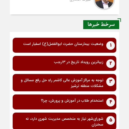
سرخط خبرها
وضعیت بیمارستان حضرت ابوالفضل(ع) اسفبار است
1
زیباترین رویداد تاریخ در ۱۳رجب
2
توجه به مراکز آموزش عالی کاشمر راهِ حل رفع مسائل و
3
مشکلات منطقه ترشیز
استخدام طلاب در آموزش و پرورش، چرا؟
4
شورای‌شهر نیاز به متخصص مدیریت شهری دارد، نه
5
سخنران