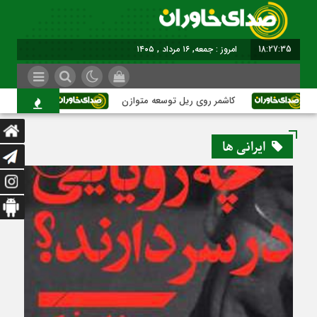
18:27:35
برابر با : Friday - 7 August - 2026
کاشمر روی ریل توسعه متوازن
کاشمر؛ عبور از
ایرانی ها