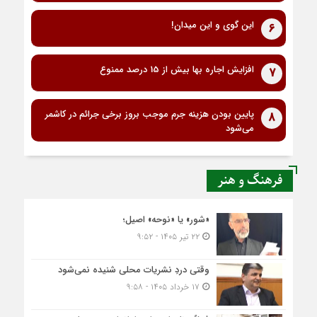
این گوی و این میدان!
6
افزایش اجاره بها بیش از 15 درصد ممنوع
7
پایین بودن هزینه جرم موجب بروز برخی جرائم در کاشمر
8
می‌شود
فرهنگ و هنر
«شور» یا «نوحه» اصیل؛
۲۲ تیر ۱۴۰۵ - ۹:۵۲
وقتی دردِ نشریات محلی شنیده نمی‌شود
۱۷ خرداد ۱۴۰۵ - ۹:۵۸