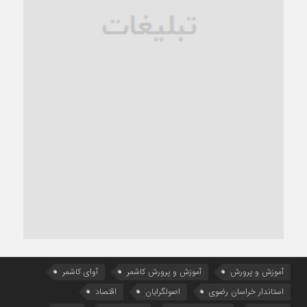
آموزش و پرورش
آموزش و پرورش کاشمر
آوای کاشمر
استاندار خراسان رضوی
اصولگرایان
اقتصاد