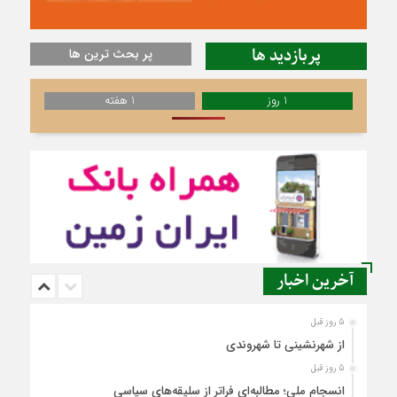
پربازدید ها
پر بحث ترین ها
1 روز
1 هفته
آخرین اخبار
5 روز قبل
از شهرنشینی تا شهروندی
5 روز قبل
انسجام ملی؛ مطالبه‌ای فراتر از سلیقه‌های سیاسی