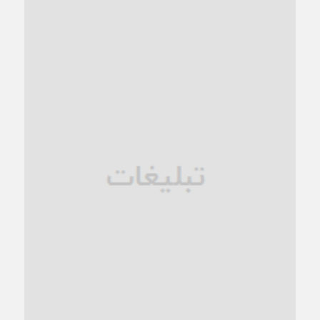
کاشمر و توسعه پایدار شهری؛ برنامه‌ای واقعی یا شعاری تکراری؟
1 ماه قبل
کاشمر در محاصره گرمای شهری؛
1 ماه قبل
زنگ خطر؛ واکاوی پیامدهای عادی‌سازی ناهنجاری‌های اخلاقی و
فروپاشی کیان خانواده
1 ماه قبل
زندان کاشمر؛ نیمه‌تمام یا فرسوده؟
1 ماه قبل
ترجیح عقلانیت ایرانی بر دیدگاه‌های آخرالزمانی