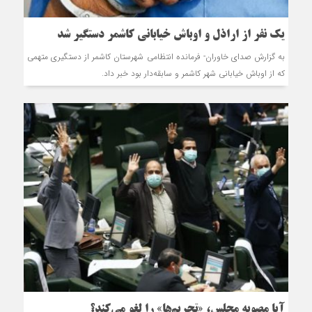
یک نفر از اراذل و اوباش خیابانی كاشمر دستگیر شد
به گزارش صدای خاوران- فرمانده انتظامي شهرستان كاشمر از دستگیری متهمی
که از اوباش خیابانی شهر کاشمر و سابقه‌دار بود خبر داد.
آیا مصوبه مجلس، «تحریم‌ها» را لغو می‌کند؟