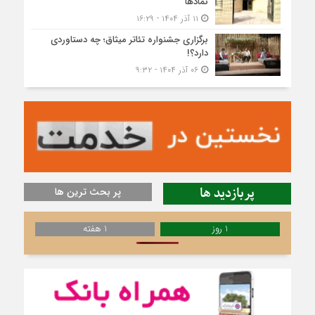
نمادها
۱۱ آذر ۱۴۰۴ - ۱۶:۲۹
برگزاری جشنواره تئاتر میثاق؛ چه دستاوردی
دارد؟!
۰۶ آذر ۱۴۰۴ - ۹:۳۲
پربازدید ها
پر بحث ترین ها
1 روز
1 هفته