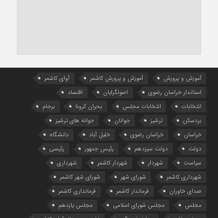
آموزش و پرورش
آموزش و پرورش کاشمر
آوای کاشمر
استاندار خراسان رضوی
اصولگرایان
اقتصاد
انتخابات
انتخابات مجلس
بحران کرونا
برجام
بردسکن
ترشیز
جوانان
جوانه های ترشیز
خراسان
خراسان رضوی
خلیل آباد
دانشگاه
دولت
دولت سیزدهم
رئیس جمهور
رئیسی
سیاست
شهردار
شهردار کاشمر
شهرداری
شهرداری کاشمر
شورای شهر
شورای شهر کاشمر
صدای خاوران
فرماندار کاشمر
فرمانداری کاشمر
مجلس
مجلس شورای اسلامی
مجلس یازدهم