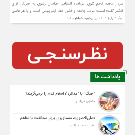
سردار محمد کاظم تقوی، فرمانده انتظامی خراسان رضوی به خبرنگار آوای
کاشمر گفت: امنيت مردم، جامعه و كشور خط قرمز پليس است و با هر عاملی
موثر د رایجاد ناامنی برخورد خواهيم كرد.
یادداشت ها
“جنگ” یا “مذاکره”؛ اسلام کدام را برمی‌گزیند؟
رضایی تربقان
«علی‌الاصول»، دستاویزی برای مخالفت با تفاهم
علی محمد خزاعی