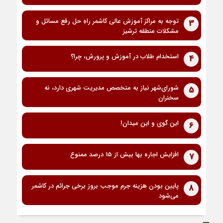
توجه به مراکز آموزش عالی کاشمر راهِ حل رفع مسائل و
3
مشکلات منطقه ترشیز
استخدام طلاب در آموزش و پرورش، چرا؟
4
شورای‌شهر نیاز به متخصص مدیریت شهری دارد، نه
5
سخنران
این گوی و این میدان!
6
افزایش اجاره بها بیش از 15 درصد ممنوع
7
پایین بودن هزینه جرم موجب بروز برخی جرائم در کاشمر
8
می‌شود