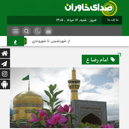
10:08:10
امروز : شنبه, ۱۷ مرداد , ۱۴۰۵
از شهرنشینی تا شهروندی
اصن
امام رضا ع