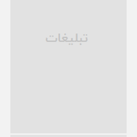
فروپاشی کیان خانواده
1 ماه قبل
زندان کاشمر؛ نیمه‌تمام یا فرسوده؟
1 ماه قبل
ترجیح عقلانیت ایرانی بر دیدگاه‌های آخرالزمانی