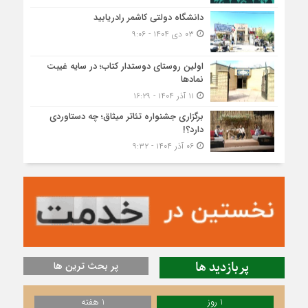
دانشگاه دولتی کاشمر‌ رادریابید
۰۳ دی ۱۴۰۴ - ۹:۰۶
اولین روستای دوستدار کتاب؛ در سایه غیبت
نمادها
۱۱ آذر ۱۴۰۴ - ۱۶:۲۹
برگزاری جشنواره تئاتر میثاق؛ چه دستاوردی
دارد؟!
۰۶ آذر ۱۴۰۴ - ۹:۳۲
پربازدید ها
پر بحث ترین ها
1 روز
1 هفته