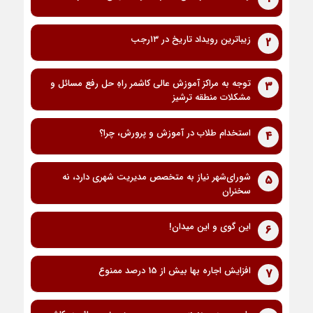
زیباترین رویداد تاریخ در ۱۳رجب
2
توجه به مراکز آموزش عالی کاشمر راهِ حل رفع مسائل و
3
مشکلات منطقه ترشیز
استخدام طلاب در آموزش و پرورش، چرا؟
4
شورای‌شهر نیاز به متخصص مدیریت شهری دارد، نه
5
سخنران
این گوی و این میدان!
6
افزایش اجاره بها بیش از 15 درصد ممنوع
7