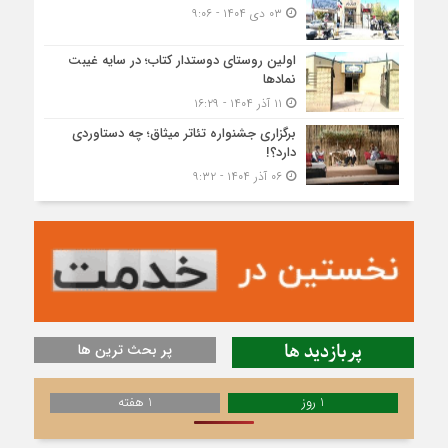
۰۳ دی ۱۴۰۴ - ۹:۰۶
اولین روستای دوستدار کتاب؛ در سایه غیبت
نمادها
۱۱ آذر ۱۴۰۴ - ۱۶:۲۹
برگزاری جشنواره تئاتر میثاق؛ چه دستاوردی
دارد؟!
۰۶ آذر ۱۴۰۴ - ۹:۳۲
پربازدید ها
پر بحث ترین ها
1 روز
1 هفته