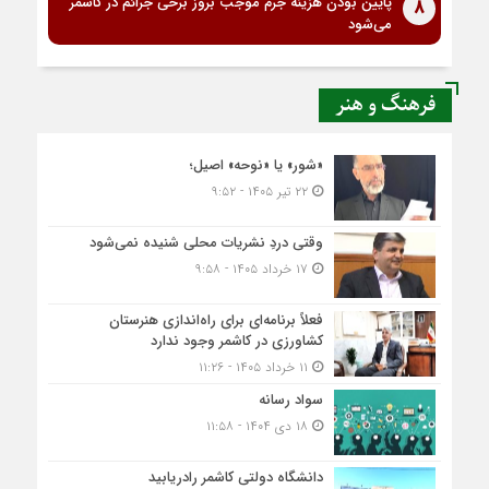
پایین بودن هزینه جرم موجب بروز برخی جرائم در کاشمر
8
می‌شود
فرهنگ و هنر
«شور» یا «نوحه» اصیل؛
۲۲ تیر ۱۴۰۵ - ۹:۵۲
وقتی دردِ نشریات محلی شنیده نمی‌شود
۱۷ خرداد ۱۴۰۵ - ۹:۵۸
فعلاً برنامه‌ای برای راه‌اندازی هنرستان
کشاورزی در کاشمر وجود ندارد
۱۱ خرداد ۱۴۰۵ - ۱۱:۲۶
سواد رسانه
۱۸ دی ۱۴۰۴ - ۱۱:۵۸
دانشگاه دولتی کاشمر‌ رادریابید