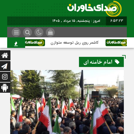
6:53:23
امروز : پنجشنبه, ۱۵ مرداد , ۱۴۰۵
کاشمر روی ریل توسعه متوازن
کاشمر؛ عبور ا
امام خامنه ای