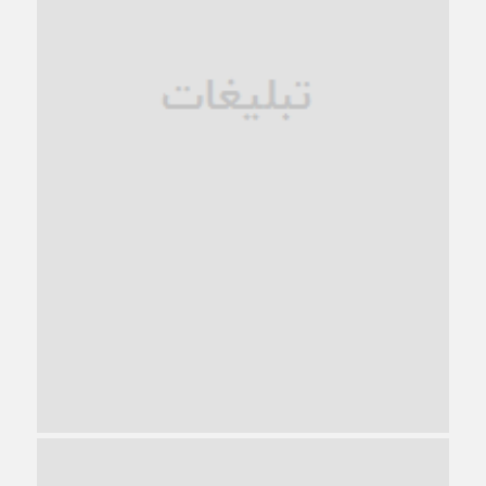
1 ماه قبل
زندان کاشمر؛ نیمه‌تمام یا فرسوده؟
1 ماه قبل
ترجیح عقلانیت ایرانی بر دیدگاه‌های آخرالزمانی