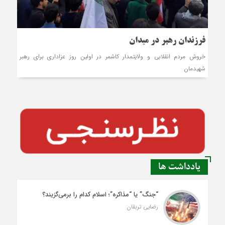
فرزندان رهبر در میدان
خروش مردم انقلابی و ولایتمدار کاشمر در اولین روز عزاداری برای رهبر
شهیدمان
یادداشت ها
“جنگ” یا “مذاکره”؛ اسلام کدام را برمی‌گزیند؟
رضایی تربقان