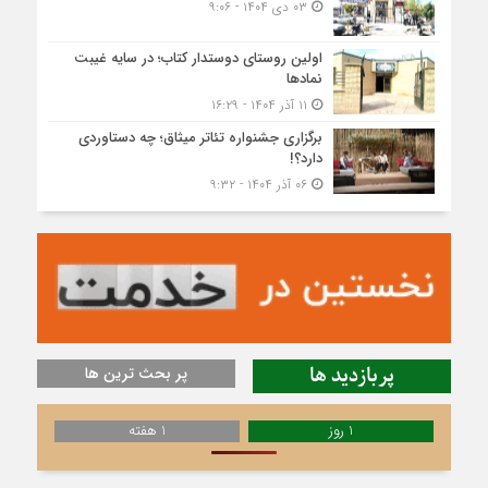
۰۳ دی ۱۴۰۴ - ۹:۰۶
اولین روستای دوستدار کتاب؛ در سایه غیبت
نمادها
۱۱ آذر ۱۴۰۴ - ۱۶:۲۹
برگزاری جشنواره تئاتر میثاق؛ چه دستاوردی
دارد؟!
۰۶ آذر ۱۴۰۴ - ۹:۳۲
پربازدید ها
پر بحث ترین ها
1 روز
1 هفته