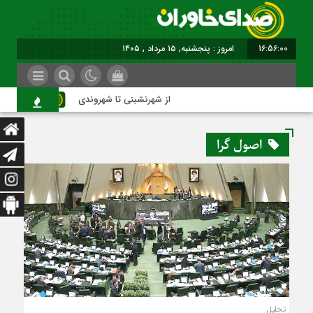
16:56:01
امروز : پنجشنبه, ۱۵ مرداد , ۱۴۰۵
از شهرنشینی تا شهروندی
اصن
اصول گرا
تحلیل