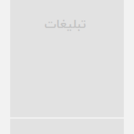
زندان کاشمر؛ نیمه‌تمام یا فرسوده؟
1 ماه قبل
ترجیح عقلانیت ایرانی بر دیدگاه‌های آخرالزمانی