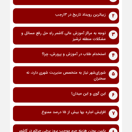
زیباترین رویداد تاریخ در ۱۳رجب
2
توجه به مراکز آموزش عالی کاشمر راهِ حل رفع مسائل و
3
مشکلات منطقه ترشیز
استخدام طلاب در آموزش و پرورش، چرا؟
4
شورای‌شهر نیاز به متخصص مدیریت شهری دارد، نه
5
سخنران
این گوی و این میدان!
6
افزایش اجاره بها بیش از 15 درصد ممنوع
7
پایین بودن هزینه جرم موجب بروز برخی جرائم در کاشمر