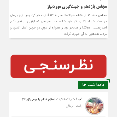
مجلس یازدهم و جهت‌گیری موردنیاز
مجلس دهم که از هشتم خردادماه سال ۱۳۹۵ آغاز به کار کرد، پس از چهارسال
در هفتم خرداد 99 به کار خود خاتمه داد. مجلسی که ترکیبی از نمایندگان
اصلاح‌طلب، اصولگرا و میانه‌رو بود و همواره از سوی دو جریان اصلی کشور و
مردم، نقدهایی به آن صورت گرفت
یادداشت ها
“جنگ” یا “مذاکره”؛ اسلام کدام را برمی‌گزیند؟
رضایی تربقان