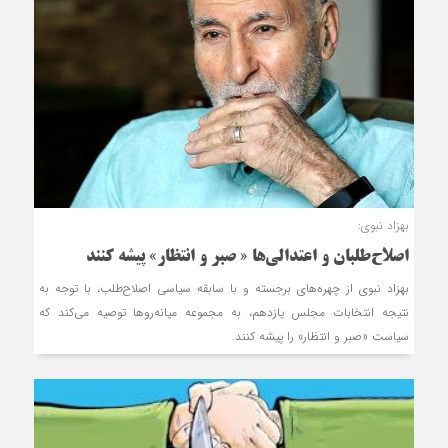
بهزاد نبوی:
اصلاح‌طلبان و اعتدالی‌ها « صبر و انتظار» پیشه کنند
بهزاد نبوی از چهره‌های برجسته و با سابقه سیاسی اصلاح‌طلب، با توجه به
نتیجه انتخابات مجلس یازدهم، به مجموعه میانه‌روها توصیه می‌کند که
سیاست «صبر و انتظار» را پیشه کنند.