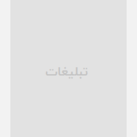
کاشمر و توسعه پایدار شهری؛ برنامه‌ای واقعی یا شعاری تکراری؟
1 ماه قبل
کاشمر در محاصره گرمای شهری؛
1 ماه قبل
زنگ خطر؛ واکاوی پیامدهای عادی‌سازی ناهنجاری‌های اخلاقی و
فروپاشی کیان خانواده
1 ماه قبل
زندان کاشمر؛ نیمه‌تمام یا فرسوده؟
1 ماه قبل
ترجیح عقلانیت ایرانی بر دیدگاه‌های آخرالزمانی