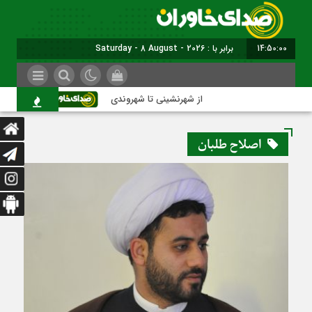
14:50:01
برابر با : Saturday - 8 August - 2026
از شهرنشینی تا شهروندی
اصناف در حاشیه 
اصلاح طلبان