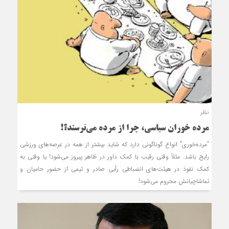
نظر
مرده‏ خوران سیاسی، چرا از مرده می‌ترسند؟!
"مرده‌خوری" انواع گوناگونی دارد که شاید بیشتر از همه در عرصه‌های ورزشی
رایج باشد. مثلاً وقتی رقیب با کمک داور در ظاهر پیروز می‌شود! یا وقتی به
کمک نفوذ در هیئت‌های انضباطی رأیی صادر و تیمی از حضور حامیان و
تماشاچیانش محروم می‌شود!