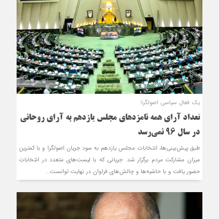
یک فعال سیاسی اصولگرا:
تعداد آرای همه نامزدهای مجلس یازدهم به آرای روحانی
در سال ۹۶ نمی‌رسد
طبق پیش‌بینی‌ها، انتخابات مجلس یازدهم به سود جریان اصولگرا و با کمترین
میزان مشارکت مردم برگزار شد. جریانی که با لیست‌های متعدد در انتخابات
حضور یافت و با حاشیه‌ها و چالش‌های فراوان در نهایت توانست...