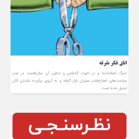
اتاق فكر تفرقه
«مرگ اصلاحات» و در تابوت گذاشتن و تدفين آن سال‌هاست در صدر
سياست‌هاي اصلاح‌طلب ستيزان قرار گرفته و به آرزوی برآورده نشدنی آنان
تبدیل شده است.