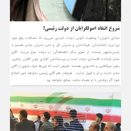
شروع انتقاد اصولگرایان از دولت رئیسی!
صدای خاوران-ا وضعیت کنونی دولت، امیدی نمی‌رود که مشکلات رفع شود
زیرا وزرا، استانداران، فرمانداران و مدیران کل و حتی مدیران میانی همسو با
رئیس‌جمهور نیستند. از سوی دیگر ناهماهنگی در دولت موج می‌زند. آقای
مخبر فرمانده اقتصادی دولت است و زیردستانش افرادی چون آقایان رضایی،
رهبر، میرکاظمی و خاندوزی هستند. طبیعی است که این‌ها حرف‌ شنوی از آقای
مخبر ندارند و او را قبول ندارند... هرچقدر هم آقای رئیسی بخواهد امور اصلاح
شود اگر دولتش با او همراه نباشد، موفق نخواهد بود