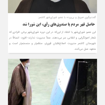
گفت‌وگوی صریح و بی‌پرده با عضو شورای‌شهر کاشمر:
حاصل قهر مردم با صندوق‌های رأی، این شورا ‌شد
این عضو شورای‌شهر با انتقاد از این‌که در این دوره شورای‌شهر برخی افرادی که
شعار اصولگرایی و انقلابی سر می‌دهند، عملاً مدیریت ندارند؛ افزود: انصافاً در
شهرستان کاشمر مدیریت‌ اصلاح‌طلبان قوی‌تر، منظم‌تر و منسجم‌تر است و
متعهد عمل می‌کنند.