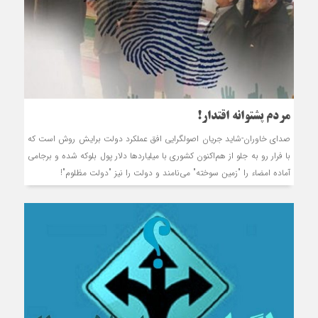
مردم پشتوانه اقتدار!
صدای خاوران-شاید جریان اصولگرایی افق عملکرد دولت برایش روش است که
با فرار رو به جلو از هم‌اکنون کشوری با میلیاردها دلار پول بلوکه شده و برجامی
آماده امضاء را "زمین سوخته" می‌نامند و دولت را نیز "دولت مظلوم"!