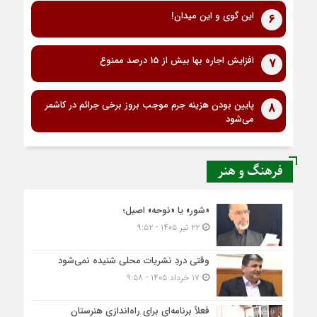
این گوی و این میدان!
6
افزایش اجاره بها بیش از 15 درصد ممنوع
7
پایین بودن هزینه جرم موجب بروز برخی جرائم در کاشمر
8
می‌شود
فرهنگ و هنر
«شور» یا «نوحه» اصیل؛
۲۲ تیر ۱۴۰۵ - ۹:۵۲
وقتی دردِ نشریات محلی شنیده نمی‌شود
۱۷ خرداد ۱۴۰۵ - ۹:۵۸
فعلاً برنامه‌ای برای راه‌اندازی هنرستان