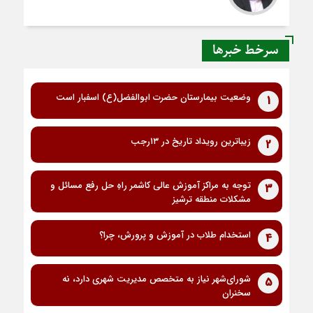
سرخط خبرها
وضعیت بیمارستان حضرت ابوالفضل(ع) اسفبار است
1
زیباترین رویداد تاریخ در ۱۳رجب
2
توجه به مراکز آموزش عالی کاشمر راهِ حل رفع مسائل و
3
مشکلات منطقه ترشیز
استخدام طلاب در آموزش و پرورش، چرا؟
4
شورای‌شهر نیاز به متخصص مدیریت شهری دارد، نه
5
سخنران