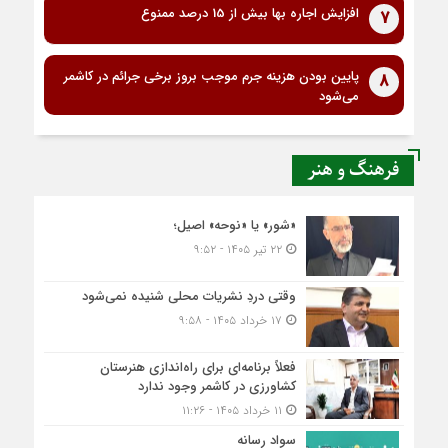
افزایش اجاره بها بیش از 15 درصد ممنوع
7
پایین بودن هزینه جرم موجب بروز برخی جرائم در کاشمر
8
می‌شود
فرهنگ و هنر
«شور» یا «نوحه» اصیل؛
۲۲ تیر ۱۴۰۵ - ۹:۵۲
وقتی دردِ نشریات محلی شنیده نمی‌شود
۱۷ خرداد ۱۴۰۵ - ۹:۵۸
فعلاً برنامه‌ای برای راه‌اندازی هنرستان
کشاورزی در کاشمر وجود ندارد
۱۱ خرداد ۱۴۰۵ - ۱۱:۲۶
سواد رسانه