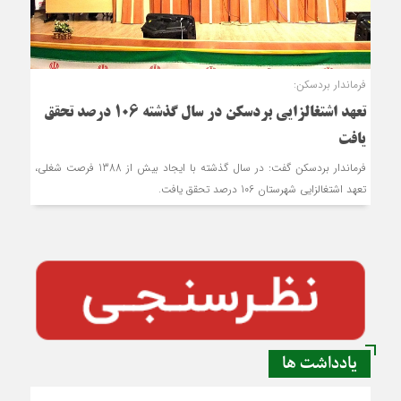
فرماندار بردسکن:
تعهد اشتغالزایی بردسکن در سال گذشته 106 درصد تحقق
یافت
فرماندار بردسکن گفت: در سال گذشته با ایجاد بیش از 1388 فرصت شغلی،
تعهد اشتغالزایی شهرستان 106 درصد تحقق یافت.
یادداشت ها