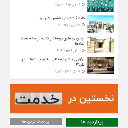
۱۸ دی ۱۴۰۴ - ۱۱:۵۸
دانشگاه دولتی کاشمر‌ رادریابید
۰۳ دی ۱۴۰۴ - ۹:۰۶
اولین روستای دوستدار کتاب؛ در سایه غیبت
نمادها
۱۱ آذر ۱۴۰۴ - ۱۶:۲۹
برگزاری جشنواره تئاتر میثاق؛ چه دستاوردی
دارد؟!
۰۶ آذر ۱۴۰۴ - ۹:۳۲
پربازدید ها
پر بحث ترین ها