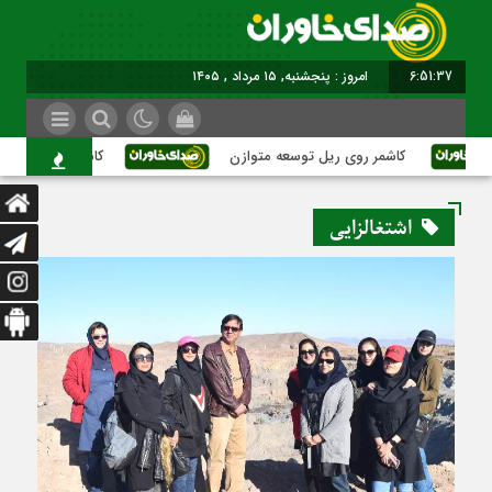
6:51:37
برابر با : Thursday - 6 August - 2026
کاشمر روی ریل توسعه متوازن
کاشمر؛ عبور از بحران‌
اشتغالزایی