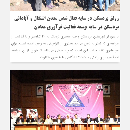
رونق بردسکن در سایه فعال شدن معدن اشتغال و آبادانی
بردسکن در سایه توسعه فعالیت فرآوری معادن
با عبور از شهرستان بردسکن و طی مسیری نزدیک به 40 کیلومتر و با گذشت از
بیراهه‌ای که کمتر به ذهن می‌آید بستری از کارآفرینی به وجود آمده است. برای
هر عابری نکته جالب این است که چه همتی می‌طلبد تا بتوان از آن بیراهه،
آبادگاهی برای زندگی ساخت؟ آبادگاهی با ظاهری متفاوت.