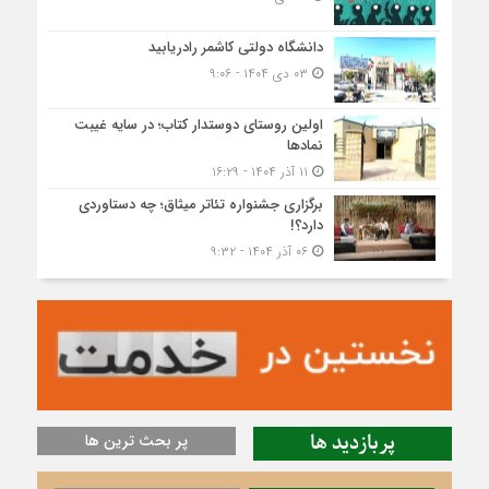
دانشگاه دولتی کاشمر‌ رادریابید
۰۳ دی ۱۴۰۴ - ۹:۰۶
اولین روستای دوستدار کتاب؛ در سایه غیبت
نمادها
۱۱ آذر ۱۴۰۴ - ۱۶:۲۹
برگزاری جشنواره تئاتر میثاق؛ چه دستاوردی
دارد؟!
۰۶ آذر ۱۴۰۴ - ۹:۳۲
پربازدید ها
پر بحث ترین ها