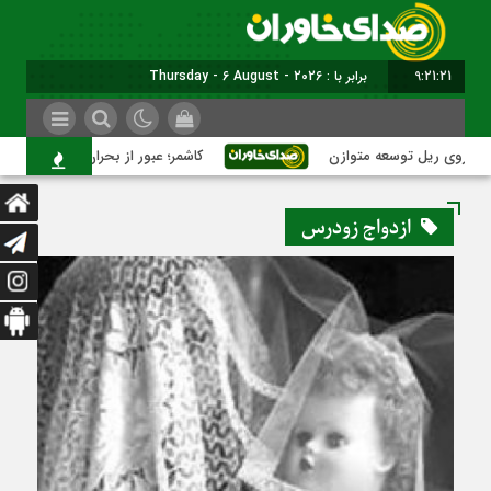
9:21:21
برابر با : Thursday - 6 August - 2026
روی ریل توسعه متوازن
کاشمر؛ عبور از بحران‌های شهری با نقشه
ازدواج زودرس