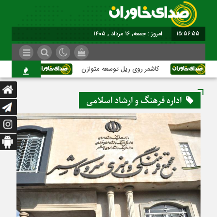
15:56:56
برابر با : Friday - 7
کاشمر روی ریل توسعه متوازن
کاشمر؛ عبور ا
اداره فرهنگ و ارشاد اسلامی