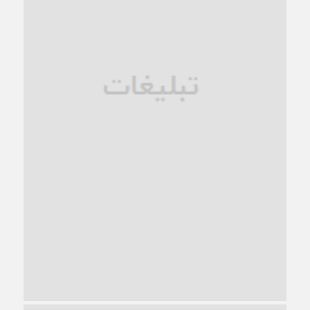
فروپاشی کیان خانواده
1 ماه قبل
زندان کاشمر؛ نیمه‌تمام یا فرسوده؟
1 ماه قبل
ترجیح عقلانیت ایرانی بر دیدگاه‌های آخرالزمانی