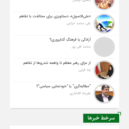
«علی‌الاصول»، دستاویزی برای مخالفت با تفاهم
علی محمد خزاعی
آزادگی یا فرهنگِ گداپروری؟
محمد قلی پور
از عزای رهبر معظم تا واهمه تندروها از تفاهم
لیلا قرایی
“مطالبه‌گری” یا “خودنمایی سیاسی”؟
علیرضا افتخاری
سرخط خبرها