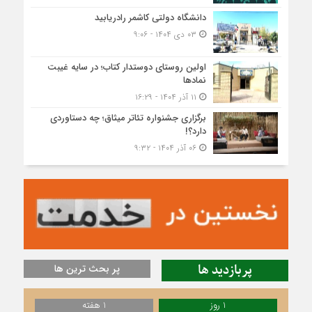
دانشگاه دولتی کاشمر‌ رادریابید
۰۳ دی ۱۴۰۴ - ۹:۰۶
اولین روستای دوستدار کتاب؛ در سایه غیبت
نمادها
۱۱ آذر ۱۴۰۴ - ۱۶:۲۹
برگزاری جشنواره تئاتر میثاق؛ چه دستاوردی
دارد؟!
۰۶ آذر ۱۴۰۴ - ۹:۳۲
پربازدید ها
پر بحث ترین ها
1 روز
1 هفته