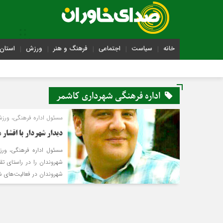
خانه
سیاست
اجتماعی
فرهنگ و هنر
ورزش
استان 
اداره فرهنگی شهرداری کاشمر
مسئول اداره فرهنگی، ورزش
دیدار شهردار با اقشار
مسئول اداره فرهنگی، ورز
شهروندان را در راستای ت
شهروندان در فعالیت‌های 