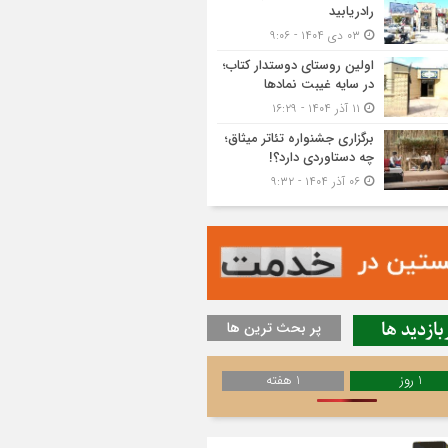
رادریابید
۰۳ دی ۱۴۰۴ - ۹:۰۶
اولین روستای دوستدار کتاب؛
در سایه غیبت نمادها
۱۱ آذر ۱۴۰۴ - ۱۶:۲۹
برگزاری جشنواره تئاتر میثاق؛
چه دستاوردی دارد؟!
۰۶ آذر ۱۴۰۴ - ۹:۳۲
بازدید ها
پر بحث ترین ها
1 روز
1 هفته