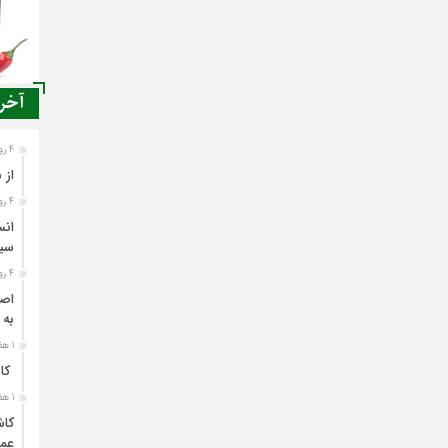
آخری
4 روز قبل
از 
4 روز قبل
انس
سی
4 روز قبل
اصن
به 
1 هفته قبل
کاش
1 هفته قبل
کاش
عمل