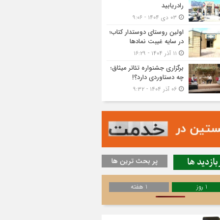
رادریابید
۰۳ دی ۱۴۰۴ - ۹:۰۶
اولین روستای دوستدار کتاب؛
در سایه غیبت نمادها
۱۱ آذر ۱۴۰۴ - ۱۶:۲۹
برگزاری جشنواره تئاتر میثاق؛
چه دستاوردی دارد؟!
۰۶ آذر ۱۴۰۴ - ۹:۳۲
بازدید ها
پر بحث ترین ها
1 روز
1 هفته