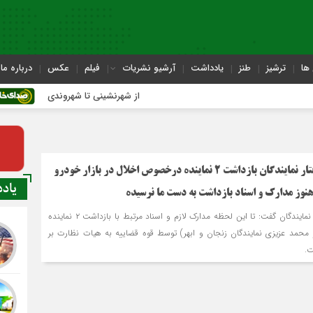
ها
ترشیز
طنز
یادداشت
آرشیو نشریات
فیلم
عکس
درباره ما
از شهرنشینی تا شهروندی
اصن
عضو هیات نظارت بر رفتار نمایندگان بازداشت ۲ نماینده درخصوص اخلال در بازار خودرو
یاد
 هنوز مدارک و اسناد بازداشت به دست ما نرسیده
عضو هیات نظارت بر رفتار نمایندگان گفت: تا این لحظه مدارک لازم و اسناد مرتبط با بازداشت ۲ نماینده
حمد عزیزی نمایندگان زنجان و ابهر) توسط قوه قضاییه به هیات نظارت بر
ت.