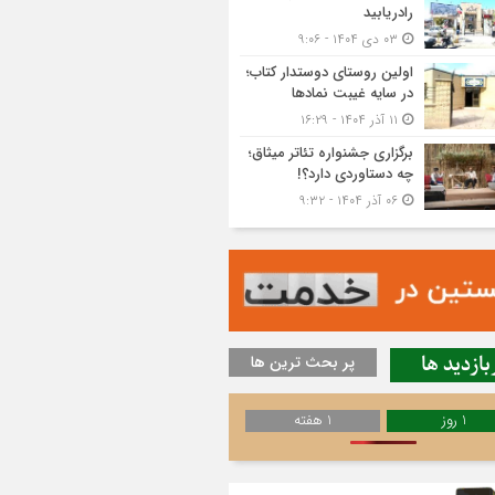
رادریابید
۰۳ دی ۱۴۰۴ - ۹:۰۶
اولین روستای دوستدار کتاب؛
در سایه غیبت نمادها
۱۱ آذر ۱۴۰۴ - ۱۶:۲۹
برگزاری جشنواره تئاتر میثاق؛
چه دستاوردی دارد؟!
۰۶ آذر ۱۴۰۴ - ۹:۳۲
بازدید ها
پر بحث ترین ها
1 روز
1 هفته