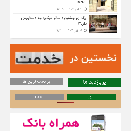
نمادها
۱۱ آذر ۱۴۰۴ - ۱۶:۲۹
برگزاری جشنواره تئاتر میثاق؛ چه دستاوردی
دارد؟!
۰۶ آذر ۱۴۰۴ - ۹:۳۲
پربازدید ها
پر بحث ترین ها
1 روز
1 هفته