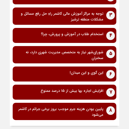
توجه به مراکز آموزش عالی کاشمر راهِ حل رفع مسائل و
3
مشکلات منطقه ترشیز
استخدام طلاب در آموزش و پرورش، چرا؟
4
شورای‌شهر نیاز به متخصص مدیریت شهری دارد، نه
5
سخنران
این گوی و این میدان!
6
افزایش اجاره بها بیش از 15 درصد ممنوع
7
پایین بودن هزینه جرم موجب بروز برخی جرائم در کاشمر
8
می‌شود