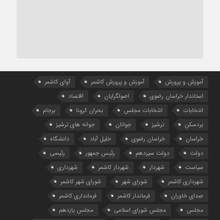
آموزش و پرورش
آموزش و پرورش کاشمر
آوای کاشمر
استاندار خراسان رضوی
اصولگرایان
اقتصاد
انتخابات
انتخابات مجلس
بحران کرونا
برجام
بردسکن
ترشیز
جوانان
جوانه های ترشیز
خراسان
خراسان رضوی
خلیل آباد
دانشگاه
دولت
دولت سیزدهم
رئیس جمهور
رئیسی
سیاست
شهردار
شهردار کاشمر
شهرداری
شهرداری کاشمر
شورای شهر
شورای شهر کاشمر
صدای خاوران
فرماندار کاشمر
فرمانداری کاشمر
مجلس
مجلس شورای اسلامی
مجلس یازدهم