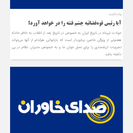
یادداشت
آیا رئیس قوه‌قضائیه چشم فتنه را در خواهد آورد؟
حوادث تیرماه در تاریخ ایران به خصوص در تاریخ بعد از انقلاب به خاطر حادثه
هفتم‌تیر از ویژگی خاصی برخوردار است که بازخوانی هرکدام از آنها می‌تواند
تجربیات ارزشمندی را برای نسل جوان ما و به خصوص مدیران نظام در پی
داشته باشد.