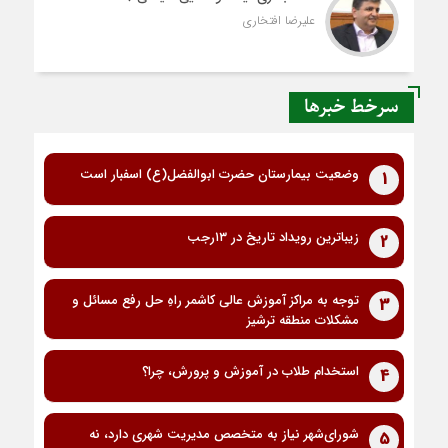
علیرضا افتخاری
سرخط خبرها
وضعیت بیمارستان حضرت ابوالفضل(ع) اسفبار است
1
زیباترین رویداد تاریخ در ۱۳رجب
2
توجه به مراکز آموزش عالی کاشمر راهِ حل رفع مسائل و
3
مشکلات منطقه ترشیز
استخدام طلاب در آموزش و پرورش، چرا؟
4
شورای‌شهر نیاز به متخصص مدیریت شهری دارد، نه
5