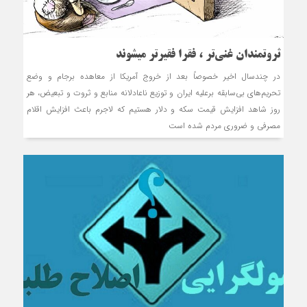
ثروتمندان غنی‏‌تر ، فقرا فقیرتر می‏شوند
در چندسال اخیر خصوصاً بعد از خروج آمریکا از معاهده برجام و وضع
تحریم‌های بی‌سابقه برعلیه ایران و توزیع ناعادلانه منابع و ثروت و تبعیض، هر
روز شاهد افزایش قیمت سکه و دلار هستیم که لاجرم باعث افزایش اقلام
مصرفی و ضروری مردم شده است