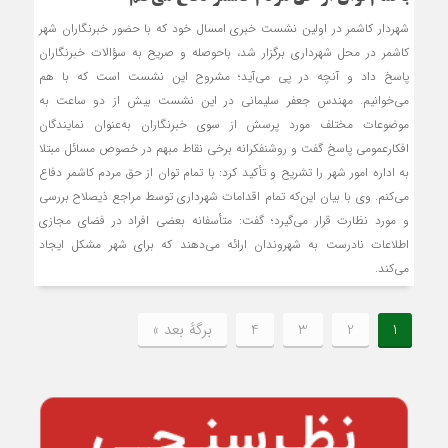
شهردار کاشمر در اولین نشست خبری امسال خود که با حضور خبرنگاران شهر
کاشمر در محل شهرداری برگزار شد، باحوصله و صریح به سؤالات خبرنگاران
پاسخ داد و آنچه در پی می‌آید؛ مشروح این نشست است که با هم
می‌خوانیم. مهندس جعفر سلیمانی در این نشست بیش از دو ساعت به
موضوعات مختلف مورد پرسش از سوی خبرنگاران به‌عنوان نمایندگان
افکارعمومی پاسخ گفت و روشنفکرانه برخی نقاط مبهم در خصوص مسائل مبتلا
به اداره امور شهر را تشریح و تأکید کرد: با تمام توان از حق مردم کاشمر دفاع
می‌کنم. وی با بیان این‌که تمام اقدامات شهرداری توسط مراجع ذیصلاح بررسی
و مورد نظارت قرار می‌گیرد؛ گفت: متأسفانه بعضی افراد در فضای مجازی
اطلاعات نادرست به شهروندان ارائه می‌دهند که برای شهر مشکل ایجاد
می‌کند.
1
2
3
4
برگهٔ بعد »