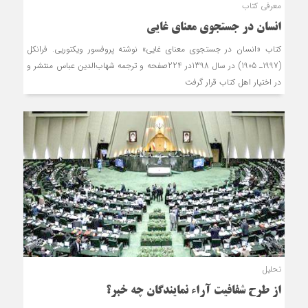
معرفی کتاب
انسان در جستجوی معنای غایی
کتاب «انسان در جستجوی معنای غایی» نوشته پروفسور ویکتوریی. فرانکل
(1997ـ 1905) در سال 1398در 224صفحه و ترجمه شهاب‌الدین عباس منتشر و
در اختیار اهل کتاب قرار گرفت
تحلیل
از طرح شفافیت آراء نمایندگان چه خبر؟