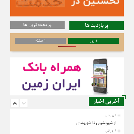
پربازدید ها
پر بحث ترین ها
1 روز
1 هفته
آخرین اخبار
6 روز قبل
از شهرنشینی تا شهروندی
6 روز قبل