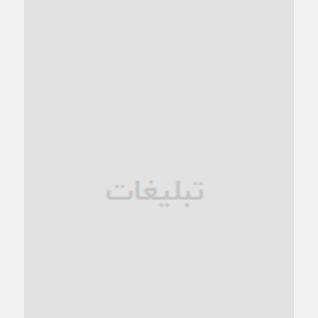
1 ماه قبل
کاشمر و توسعه پایدار شهری؛ برنامه‌ای واقعی یا شعاری تکراری؟
1 ماه قبل
کاشمر در محاصره گرمای شهری؛
1 ماه قبل
زنگ خطر؛ واکاوی پیامدهای عادی‌سازی ناهنجاری‌های اخلاقی و
فروپاشی کیان خانواده
1 ماه قبل
زندان کاشمر؛ نیمه‌تمام یا فرسوده؟
1 ماه قبل
ترجیح عقلانیت ایرانی بر دیدگاه‌های آخرالزمانی