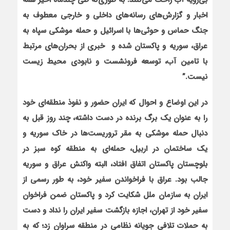
بی‌رویه آب راحت می‌کنند. به طوری‌که طی چندماه اخیر همه
اخبار و گزارش‌های رسانه‌های داخلی و خارجی معطوف به
جنگ حماس و حوثی‌ها با اسرائیل و حمله موشکی سپاه به
عراق، سوریه و پاکستان شده و خبری از بحران‌های مرتبط
با تامین آب، توسعه فرونشست و نابودی محیط زیست
نیست.”
در این اوضاع و احوال که ایران حضور و نفوذ منطقه‌ای خود
را به عنوان یک برگ برنده در دست داشته، چند روز قبل به
دنبال حمله موشکی به مقر تروریست‌ها در خاک سوریه و
یک ساختمان در اربیل، حمله‌ای به منطقه کوه سبز در
بلوچستان پاکستان اتفاق افتاد، البته واکنش عراق و سوریه
جالب بود. عراق با فراخواندن سفیر خود، به طور رسمی از
ایران به سازمان ملل شکایت کرد و پاکستان ضمن فراخوان
سفیر خود از تهران، اجازه بازگشت سفیر ایران را نداد و دست
به حملات تلافی جویانه نظامی در منطقه سراوان زد؛ که به