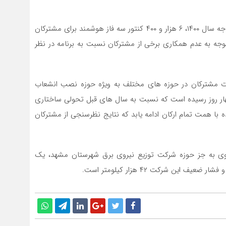
دهقان افزود: در راستای عمل به بند “د” تبصره ۱۵ قانون بودجه سال ۱۴۰۰، ۶ هزار و ۴۰۰ کنتور سه فاز هوشمند برای مشترکان
ه به عدم همکاری برخی از مشترکان نسبت به برنامه در نظر
ات مشترکان در حوزه های مختلف به ویژه حوزه نصب انشعاب
چهار روز رسیده است که نسبت به سال های قبل تحولی ساختاری
ا همت تمام ارکان ادامه یابد که نتایج نظرسنجی از مشترکان
وی به جز حوزه شرکت توزیع نیروی برق شهرستان مشهد، یک