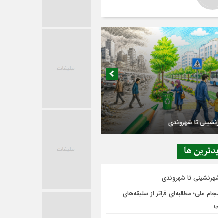
در حاشیه تصمیم‌سازی؛ شهر بدون بازار به
ی‌رسد؟
دترين ها
شهرنشینی تا شهروندی
ام ملی؛ مطالبه‌ای فراتر از سلیقه‌های
ی