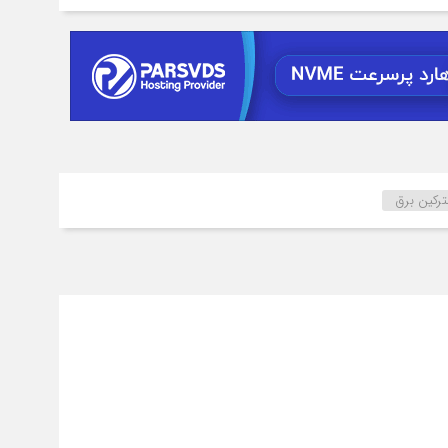
رکین برق