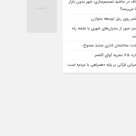
اف در حاشیه تصمیم‌سازی؛ شهر بدون بازار
ا می‌رسد؟
مر روی ریل توسعه متوازن
مر؛ عبور از بحران‌های شهری با نقشه راه
تی
ت ساختمان اداری جدید ممنوع؛
ریه آوای کاشمر
رانی قرآنی بر پایه «همراهی با مردم» است