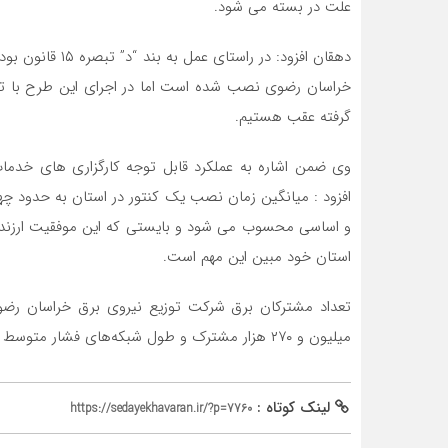
علت در بسته می شود.
خراسان رضوی نصب شده است اما در اجرای این طرح با توج
گرفته عقب هستیم.
وی ضمن اشاره به عملکرد قابل توجه کارگزاری های خدم
افزود : میانگین زمان نصب یک کنتور در استان به حدود 
و اساسی محسوب می شود و بایستی که این موفقیت ارزنده ب
استان خود مبین این مهم است.
تعداد مشترکان برق شرکت توزیع نیروی برق خراسان رض
میلیون و ۲۷۰ هزار مشترک و طول شبکه‌های فشار متوسط و فشار ضعیف این شرکت ۴۲ هزار کیلومتر است.
لینک کوتاه :
https://sedayekhavaran.ir/?p=7760