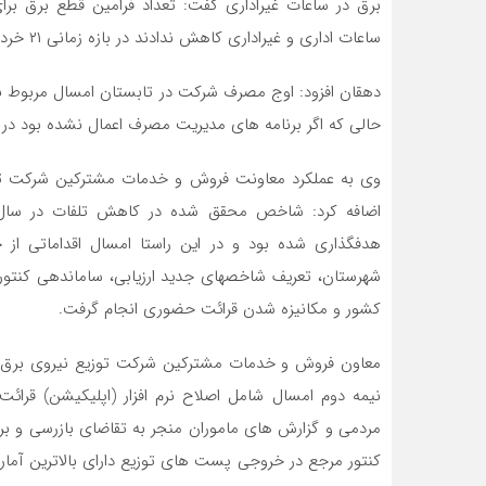
برق در ساعات غیراداری گفت: تعداد فرامین قطع برق بر
ساعات اداری و غیراداری کاهش ندادند در بازه زمانی ۲۱ خرداد تا سوم شهریور ماه، چهار هزار و ۳۵۶ مورد بود.
حالی که اگر برنامه های مدیریت مصرف اعمال نشده بود در همان تاریخ ای
وی به عملکرد معاونت فروش و خدمات مشترکین شرکت توز
هدفگذاری شده بود و در این راستا امسال اقداماتی از 
شهرستان، تعریف شاخصهای جدید ارزیابی، ساماندهی کنتوره
کشور و مکانیزه شدن قرائت حضوری انجام گرفت.
معاون فروش و خدمات مشترکین شرکت توزیع نیروی برق خ
نیمه دوم امسال شامل اصلاح نرم افزار (اپلیکیشن) قرائ
مردمی و گزارش های ماموران منجر به تقاضای بازرسی و ب
کنتور مرجع در خروجی پست های توزیع دارای بالاترین آما