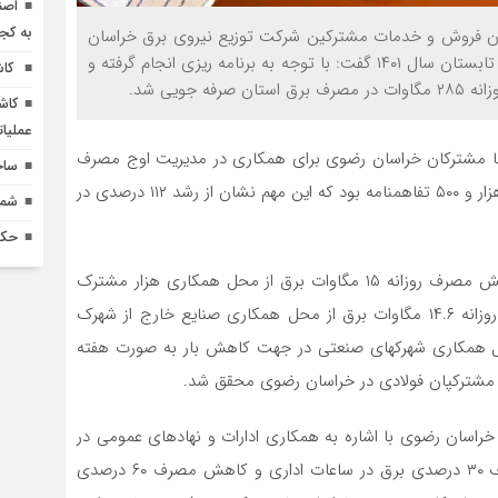
اصن
به کج
معاون فروش و خدمات مشترکین شرکت توزیع نیروی برق خراسان
رضوی با اشاره به عبور موفقیت آمیز شرکت از اوج مصرف تابستان سال ۱۴۰۱ گفت: با توجه به برنامه ریزی انجام گرفته و
کاش
جویی شد.
کاش
عملیا
در این راستا ۱۸ هزار و ۵۳۱ تفاهمنامه با مشترکان خراسان رضوی برای همکاری در مدیریت اوج مصرف
ساخ
تابستان منعقد شد در حالی که هدفگذاری استان انعقاد ۱۶ هزار و ۵۰۰ تفاهمنامه بود که این مهم نشان از رشد ۱۱۲ درصدی در
شماره 618 نش
حکم
وی ادامه داد: در جریان عمل به تفاهمنامه های مزبور، کاهش مصرف روزانه ۱۵ مگاوات برق از محل همکاری هزار مشترک
بخش کشاورزی با قابلیت قطع از راه دور، کاهش مصرف روزانه ۱۴.۶ مگاوات برق از محل همکاری صنایع خارج از شهرک
نه ۲۱.۱ مگاوات برق از محل همکاری شهرکهای صنعتی در جهت کاهش بار به صورت هفته
سان رضوی با اشاره به همکاری ادارات و نهادهای عمومی در
راستای عمل به مصوبه هیات وزیران مبنی بر کاهش مصرف ۳۰ درصدی برق در ساعات اداری و کاهش مصرف ۶۰ درصدی