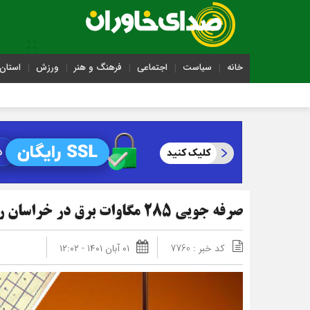
خانه
سیاست
اجتماعی
فرهنگ و هنر
ورزش
استان 
صرفه جویی ۲۸۵ مگاوات برق در خراسان رضوی
کد خبر : 7760
۰۱ آبان ۱۴۰۱ - ۱۲:۰۲