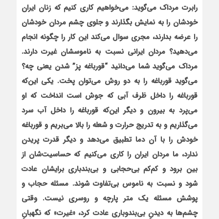
رابرت مرداک می‌گوید: می‌خواهیم کاری کنیم که زنان ایران
خودشان را به نمایش بگذارند و جلوی چشم مردان خودشان
را عرضه بدارند، مجری سوال می‌کند این کار را چگونه انجام
می‌دهید؟ مردان ایرانی نسبت به ناموسشان غیرت دارند.
مرداک می‌گوید شما می‌دانید “قورباغه پز” شدن یعنی چه؟
می‌گوید قورباغه را به دو روش می‌توان پخت. یکی این‌که
قورباغه را داخل ظرف آبی که جوش است انداخت که او
می‌پرد به بیرون و دیگر این‌که قورباغه را داخل آب سرد
می‌گذاریم و به تدریج حرارت و شعله را بالا می‌بریم و قورباغه
خودش را با آن دما تطبیق می‌دهد و دیگر قدرت پریدن
ندارد، ما مردان ایران را کاری می‌کنیم که حساسیت‌شان از
بین برود و کم‌کم بی‌حجابی و بی‌بندباری برایشان عادت
شود و نسبت به ناموس بی‌تفاوت شوند. مسئله حجاب و
پوشش مسئله یک متر پارچه و روسری نیست. وقتی
چشم‌ها به دیدنِ بی‌بندوباری عادت کرد، «غیرت» که نگهبانِ