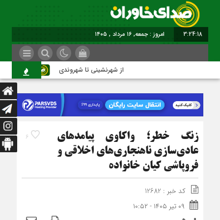
3:24:19
امروز : جمعه, ۱۶ مرداد , ۱۴۰۵
از شهرنشینی تا شهروندی
اصناف 
زنگ خطر؛ واکاوی پیامدهای
6
عادی‌سازی ناهنجاری‌های اخلاقی و
فروپاشی کیان خانواده
کد خبر : 12682
۰۹ تیر ۱۴۰۵ - ۱۰:۵۲