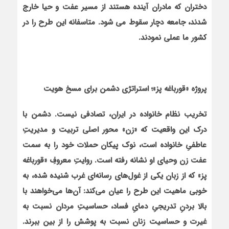
دختران که مادران آینده هستند از مسیر عفت و حیا خارج
شدند، جامعه دچار سقوط می شود. متاسفانه این طرح را در
کشور ما عملی نمودند.
پروژه «قورباغه پز»؛ استراتژی دشمن برای مسخ هویت
تخریب نظام خانواده در ایران، تصادفی نیست. دشمن با
درک این واقعیت که «زن» محور اصلی تربیت و مدیریتِ
عاطفیِ خانواده است، نوک پیکان حملات خود را به سمت
عفت زن وحیای او نشانه رفته است. روایتِ معروفِ «قورباغه
پز» که از زبان یکی از غول‌های رسانه‌ای غرب شنیده شده، به
خوبی ماهیت این طرح را عیان می‌کند: آن‌ها می‌خواهند با
بالا بردنِ تدریجیِ دمایِ فساد، حساسیتِ مردان نسبت به
غیرت و حساسیت زنان نسبت به پوشش را از بین ببرند.