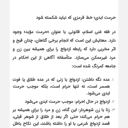
حرمت ابدی؛ خط قرمزی که نباید شکسته شود
در فقه غنی اسلام، قانونی با عنوان «حرمت مؤبد» وجود
دارد. معنایش این است که انجام برخی گناهان، چنان قبح و
اثر مخربی دارد که رابطه ازدواج را برای همیشه بین زن و
مرد غیرممکن می‌سازد. متأسفانه آگاهی از این احکام در
جامعه کمرنگ شده است:
عده نگه داشتن: ازدواج با زنی که در عده طلاق یا فوت
همسر است، نه تنها حرام است، بلکه موجب حرمت
ابدی می‌شود.
ازدواج در حال احرام: موجب حرمت ابدی می‌شود
زنا با زن شوهردار: این گناه، زن و مرد را برای همیشه بر
هم حرام می‌کند؛ حتی اگر بعد از طلاق از شوهر قبلی،
قصد ازدواج شرعی با او را داشته باشند، این نکاح باطل