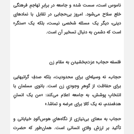
ناموس است، سست شده و جامعه در برابرِ تهاجمِ فرهنگی
خلع سلاح می‌شود. امروز بی‌حجابی در تقابل با نمادهای
دینی، دیگر یک مسئله شخصی نیست، بلکه یک «سنگر»
است که دشمن به دنبال تسخیر آن است.
فلسفه حجاب؛ عزت‌بخشیدن به مقام زن
حجاب، نه وسیله‌ای برای محدودیت، بلکه صدفِ گرانبهایی
برای حفاظت از گوهرِ وجودیِ زن است. بانوی مسلمان با
انتخابِ پوشش، به جامعه اعلام می‌کند: «من یک انسانِ
هدفمندم، نه یک کالا برای عرضه و تماشا.»
حجاب به معنای بی‌نیازی از نگاه‌هایِ هوس‌آلودِ خیابانی و
تأکید بر ارزشِ والایِ انسانی است. همان‌طور که حضرت