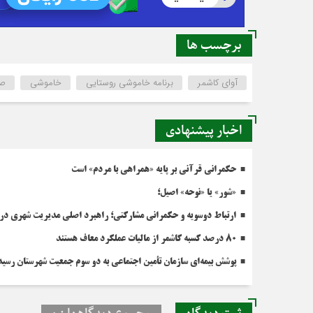
برچسب ها
آوای کاشمر
برنامه خاموشی روستایی
خاموشی
صد
اخبار پیشنهادی
حکمرانی قرآنی بر پایه «همراهی با مردم» است
«شور» یا «نوحه» اصیل؛
ارتباط دوسویه و حکمرانی مشارکتی؛ راهبرد اصلی مدیریت شهری در 
۸۰ درصد کسبه کاشمر از مالیات عملکرد معاف هستند
پوشش بیمه‌ای سازمان تأمین اجتماعی به دو سوم جمعیت شهرستان رسید