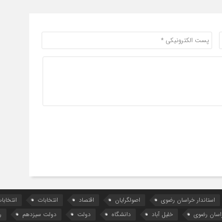
استاندار خراسان رضوی
اصولگرایان
اقتصاد
انتخابات
انتخاب
اسان رضوی
خلیل آباد
دانشگاه
دولت
دولت سیزدهم
ر