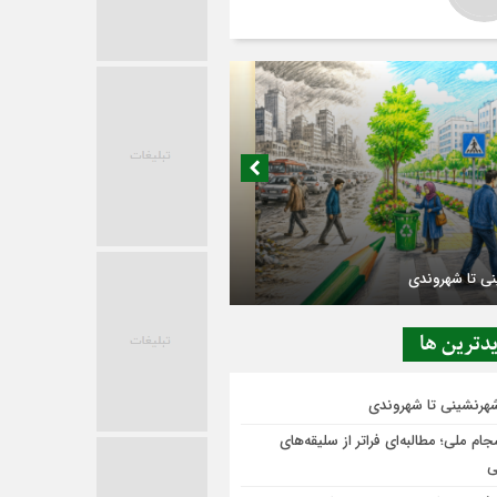
در حاشیه تصمیم‌سازی؛ شهر بدون بازار به
ی‌رسد؟
دترين ها
شهرنشینی تا شهروندی
ام ملی؛ مطالبه‌ای فراتر از سلیقه‌های
ی