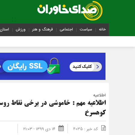
خانه
سیاست
اجتماعی
فرهنگ و هنر
ورزش
استان 
اطلاعیه
اطلاعیه مهم : خاموشی در برخی نقاط روس
کوهسرخ
کد خبر : 4035
۱۴ دی ۱۳۹۹ - ۲۱:۰۳