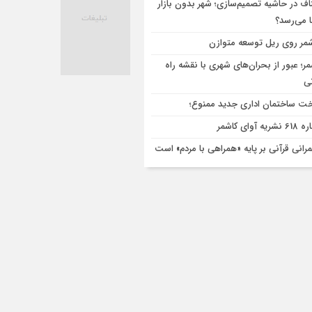
اف در حاشیه تصمیم‌سازی؛ شهر بدون بازار
ا می‌رسد؟
مر روی ریل توسعه متوازن
مر؛ عبور از بحران‌های شهری با نقشه راه
تی
ت ساختمان اداری جدید ممنوع؛
ریه آوای کاشمر
رانی قرآنی بر پایه «همراهی با مردم» است