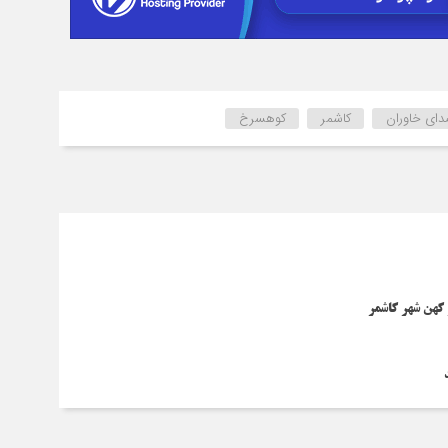
ای خاوران
کاشمر
کوهسرخ
کهن شهر کاشمر